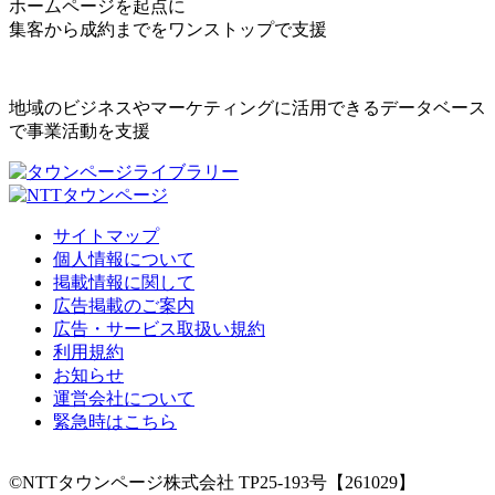
ホームページを起点に
集客から成約までをワンストップで支援
地域のビジネスやマーケティングに活用できるデータベース
で事業活動を支援
サイトマップ
個人情報について
掲載情報に関して
広告掲載のご案内
広告・サービス取扱い規約
利用規約
お知らせ
運営会社について
緊急時はこちら
©NTTタウンページ株式会社 TP25-193号【261029】