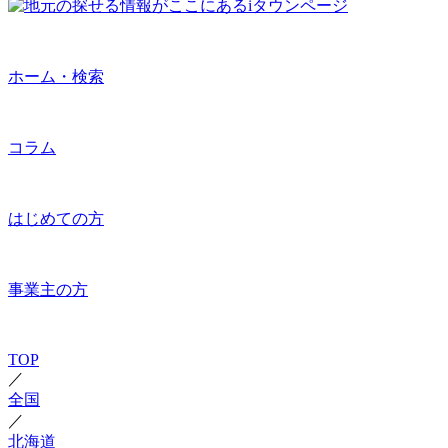
ホーム・検索
コラム
はじめての方
事業主の方
TOP
／
全国
／
北海道