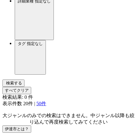
詳細業種
指定なし
タグ
指定なし
検索する
すべてクリア
検索結果:
0
件
表示件数
20件
|
50件
大ジャンルのみでの検索はできません。中ジャンル以降も絞
り込んで再度検索してみてください
伊達市とは？