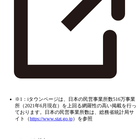
※1：iタウンページは、日本の民営事業所数516万事業
所（2021年6月現在）を上回る網羅性の高い掲載を行っ
ております。日本の民営事業所数は、総務省統計局サ
イト（
https://www.stat.go.jp
）を参照