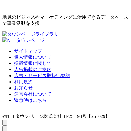
地域のビジネスやマーケティングに活用できるデータベース
で事業活動を支援
サイトマップ
個人情報について
掲載情報に関して
広告掲載のご案内
広告・サービス取扱い規約
利用規約
お知らせ
運営会社について
緊急時はこちら
©NTTタウンページ株式会社 TP25-193号【261029】