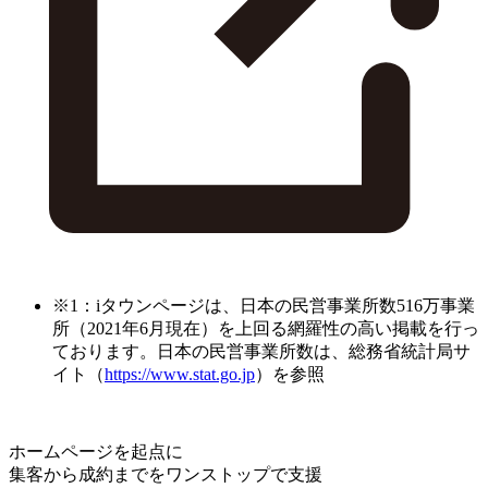
※1：iタウンページは、日本の民営事業所数516万事業
所（2021年6月現在）を上回る網羅性の高い掲載を行っ
ております。日本の民営事業所数は、総務省統計局サ
イト（
https://www.stat.go.jp
）を参照
ホームページを起点に
集客から成約までをワンストップで支援