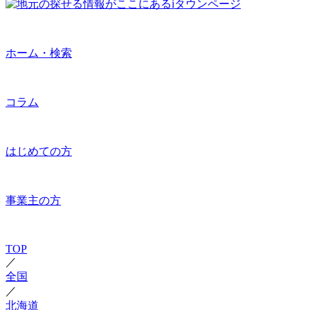
ホーム・検索
コラム
はじめての方
事業主の方
TOP
／
全国
／
北海道