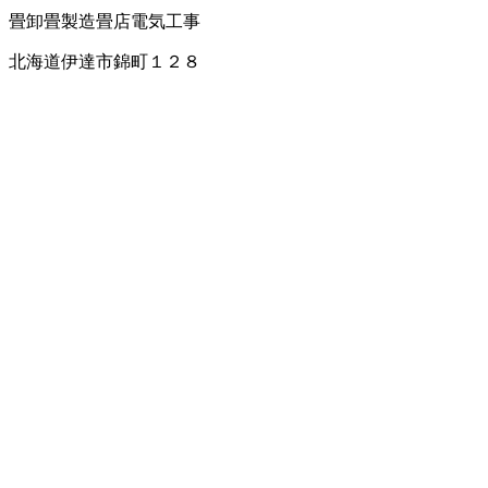
畳卸
畳製造
畳店
電気工事
北海道伊達市錦町１２８