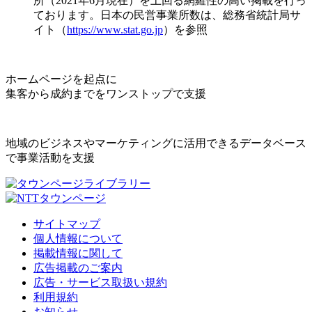
所（2021年6月現在）を上回る網羅性の高い掲載を行っ
ております。日本の民営事業所数は、総務省統計局サ
イト（
https://www.stat.go.jp
）を参照
ホームページを起点に
集客から成約までをワンストップで支援
地域のビジネスやマーケティングに活用できるデータベース
で事業活動を支援
サイトマップ
個人情報について
掲載情報に関して
広告掲載のご案内
広告・サービス取扱い規約
利用規約
お知らせ