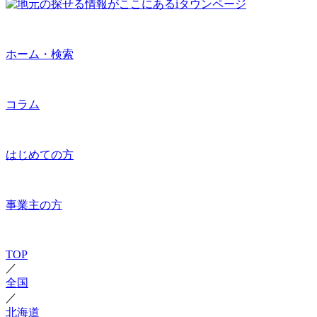
ホーム・検索
コラム
はじめての方
事業主の方
TOP
／
全国
／
北海道