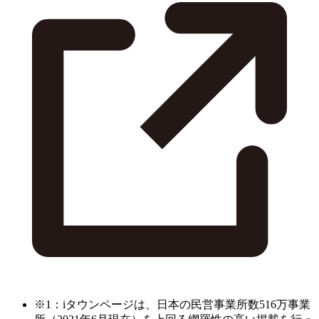
※1：iタウンページは、日本の民営事業所数516万事業