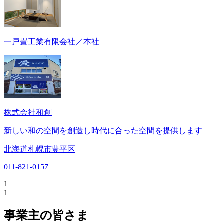
一戸畳工業有限会社／本社
株式会社和創
新しい和の空間を創造し時代に合った空間を提供します
北海道札幌市豊平区
011-821-0157
1
1
事業主の皆さま