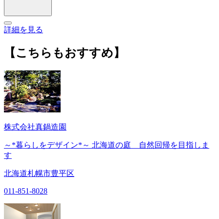
詳細を見る
【こちらもおすすめ】
株式会社真鍋造園
～*暮らしをデザイン*～ 北海道の庭 自然回帰を目指しま
す
北海道札幌市豊平区
011-851-8028