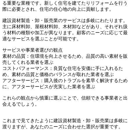
る重要な業種です。新しく住宅を建てたりリフォームを行う
際に必要とされ、住宅の住心地の向上に貢献します。
建設資材製造・卸・販売業のサービスは多岐にわたります。
主に床材料卸、屋根材料卸、木材卸などがあり、それぞれ扱
う材料の種類や加工が異なります。顧客のニーズに応じて最
適なサービスを選ぶことが可能です。
サービスや事業者選びの観点
素材の品質：住環境を向上させるため、品質の高い素材を販
売してくれる業者を選ぶ
コストパフォーマンス：良質な住宅を安価に手に入れるた
め、素材の品質と価格のバランスが取れた業者を選ぶ
アフターサービス：購入後のトラブルを素早く解決するため
に、アフターサービスが充実した業者を選ぶ
これらの観点から慎重に選ぶことで、信頼できる事業者と出
会えるでしょう。
これまで見てきたように建設資材製造・卸・販売業は多岐に
渡りますが、あなたのニーズに合わせた選択が重要です。