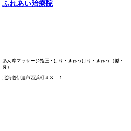
ふれあい治療院
あん摩マッサージ指圧・はり・きゅう
はり・きゅう（鍼・
灸）
北海道伊達市西浜町４３－１