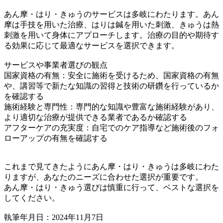
あん摩・はり・きゅうのサービスは多岐にわたります。あん
摩は手技を用いた治療、はりは鍼を用いた刺激、きゅうは熱
刺激を用いて身体にアプローチします。治療の目的や期待す
る効果に応じて最適なサービスを選択できます。
サービスや事業者選びの観点
国家資格の有無：安全に施術を受けるため、国家資格の有無
や、講習等で新たな知識の習得と技術の研鑽を行っているか
を確認する
施術経験と専門性：専門的な知識や豊富な施術経験があり、
より適切な治療が提供できる業者であるか確認する
アフターケアの充実度：自宅でのケア指導など施術後のフォ
ローアップの有無を確認する
これまで見てきたようにあん摩・はり・きゅうは多岐にわた
りますが、あなたのニーズに合わせた選択が重要です。
あん摩・はり・きゅう選びは慎重に行って、ベストな選択を
してください。
執筆年月日：2024年11月7日