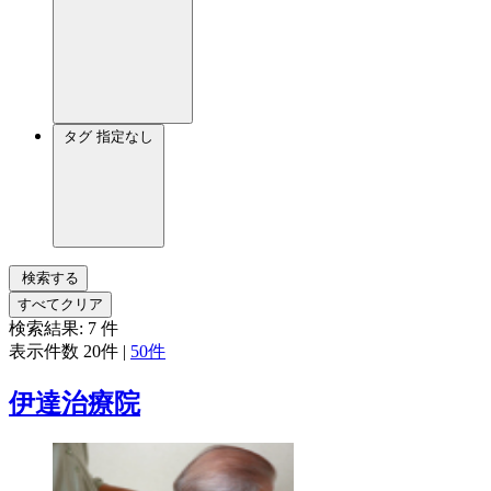
タグ
指定なし
検索する
すべてクリア
検索結果:
7
件
表示件数
20件
|
50件
伊達治療院