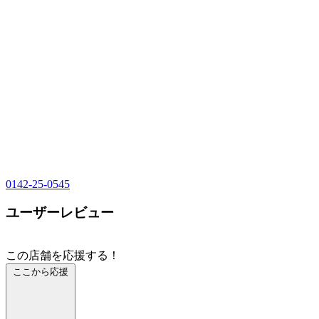
0142-25-0545
ユーザーレビュー
この店舗を応援する！
ここから応援