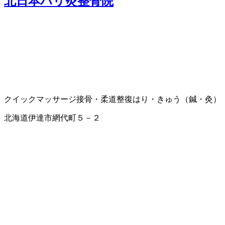
北日本ハリ灸整骨院
クイックマッサージ
接骨・柔道整復
はり・きゅう（鍼・灸）
北海道伊達市網代町５－２