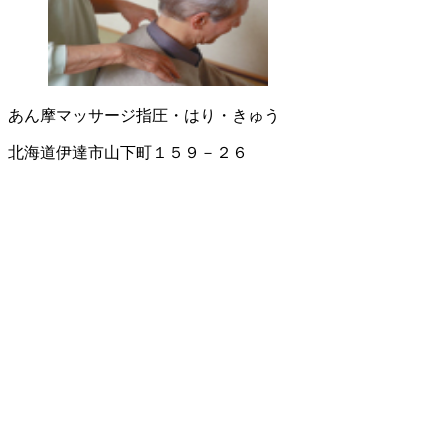
あん摩マッサージ指圧・はり・きゅう
北海道伊達市山下町１５９－２６