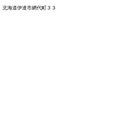
北海道伊達市網代町３３