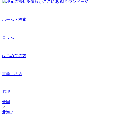
ホーム・検索
コラム
はじめての方
事業主の方
TOP
／
全国
／
北海道