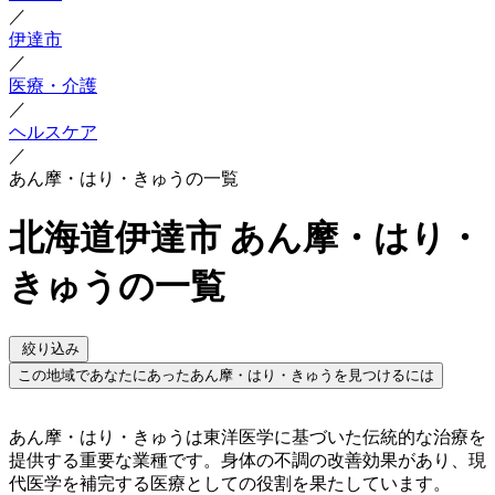
／
伊達市
／
医療・介護
／
ヘルスケア
／
あん摩・はり・きゅうの一覧
北海道伊達市 あん摩・はり・
きゅうの一覧
絞り込み
この地域であなたにあったあん摩・はり・きゅうを見つけるには
あん摩・はり・きゅうは東洋医学に基づいた伝統的な治療を
提供する重要な業種です。身体の不調の改善効果があり、現
代医学を補完する医療としての役割を果たしています。