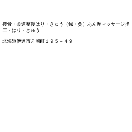
接骨・柔道整復
はり・きゅう（鍼・灸）
あん摩マッサージ指
圧・はり・きゅう
北海道伊達市舟岡町１９５－４９