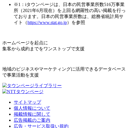
※1：iタウンページは、日本の民営事業所数516万事業
所（2021年6月現在）を上回る網羅性の高い掲載を行っ
ております。日本の民営事業所数は、総務省統計局サ
イト（
https://www.stat.go.jp
）を参照
ホームページを起点に
集客から成約までをワンストップで支援
地域のビジネスやマーケティングに活用できるデータベース
で事業活動を支援
サイトマップ
個人情報について
掲載情報に関して
広告掲載のご案内
広告・サービス取扱い規約