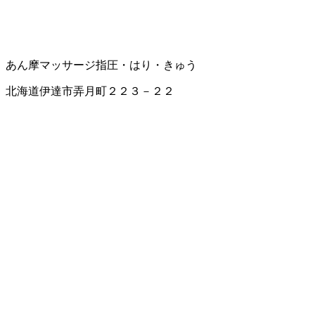
あん摩マッサージ指圧・はり・きゅう
北海道伊達市弄月町２２３－２２