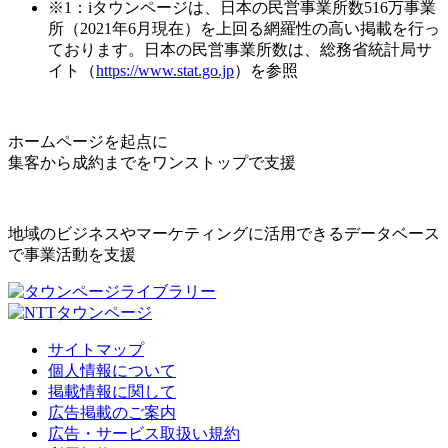
※1：iタウンページは、日本の民営事業所数516万事業
所（2021年6月現在）を上回る網羅性の高い掲載を行っ
ております。日本の民営事業所数は、総務省統計局サ
イト（
https://www.stat.go.jp
）を参照
ホームページを起点に
集客から成約までをワンストップで支援
地域のビジネスやマーケティングに活用できるデータベース
で事業活動を支援
サイトマップ
個人情報について
掲載情報に関して
広告掲載のご案内
広告・サービス取扱い規約