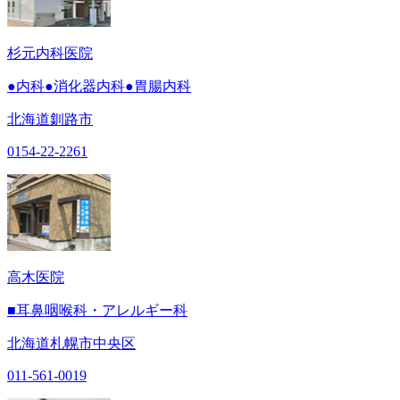
杉元内科医院
●内科●消化器内科●胃腸内科
北海道釧路市
0154-22-2261
高木医院
■耳鼻咽喉科・アレルギー科
北海道札幌市中央区
011-561-0019