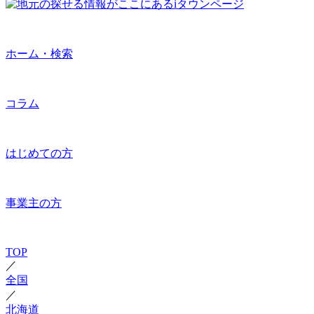
ホーム・検索
コラム
はじめての方
事業主の方
TOP
／
全国
／
北海道