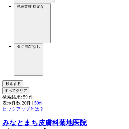
詳細業種
指定なし
タグ
指定なし
検索する
すべてクリア
検索結果:
59
件
表示件数
20件
|
50件
ピックアップとは？
みなとまち皮膚科菊地医院