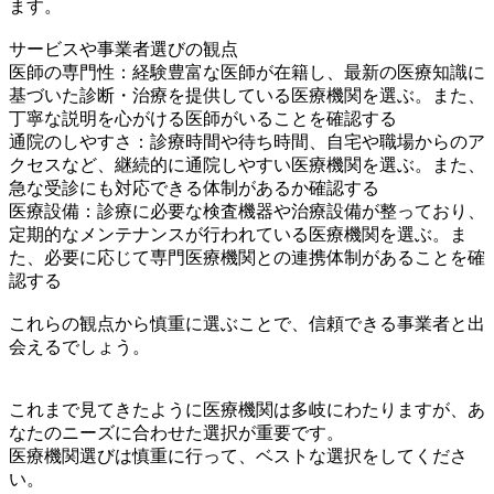
ます。
サービスや事業者選びの観点
医師の専門性：経験豊富な医師が在籍し、最新の医療知識に
基づいた診断・治療を提供している医療機関を選ぶ。また、
丁寧な説明を心がける医師がいることを確認する
通院のしやすさ：診療時間や待ち時間、自宅や職場からのア
クセスなど、継続的に通院しやすい医療機関を選ぶ。また、
急な受診にも対応できる体制があるか確認する
医療設備：診療に必要な検査機器や治療設備が整っており、
定期的なメンテナンスが行われている医療機関を選ぶ。ま
た、必要に応じて専門医療機関との連携体制があることを確
認する
これらの観点から慎重に選ぶことで、信頼できる事業者と出
会えるでしょう。
これまで見てきたように医療機関は多岐にわたりますが、あ
なたのニーズに合わせた選択が重要です。
医療機関選びは慎重に行って、ベストな選択をしてくださ
い。