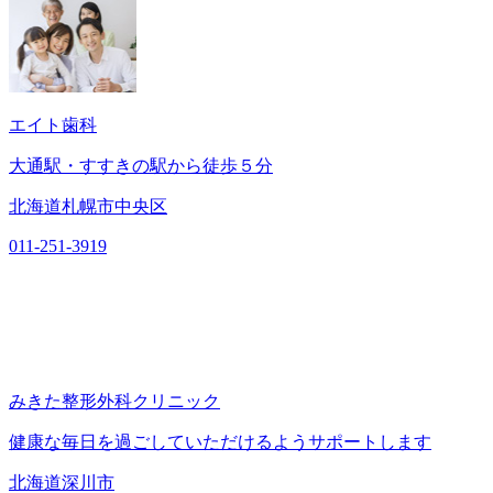
エイト歯科
大通駅・すすきの駅から徒歩５分
北海道札幌市中央区
011-251-3919
みきた整形外科クリニック
健康な毎日を過ごしていただけるようサポートします
北海道深川市