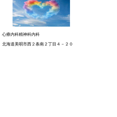
心療内科
精神科
内科
北海道美唄市西２条南２丁目４－２０