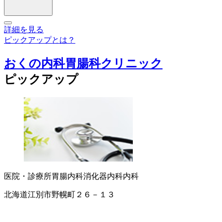
詳細を見る
ピックアップとは？
おくの内科胃腸科クリニック
ピックアップ
医院・診療所
胃腸内科
消化器内科
内科
北海道江別市野幌町２６－１３