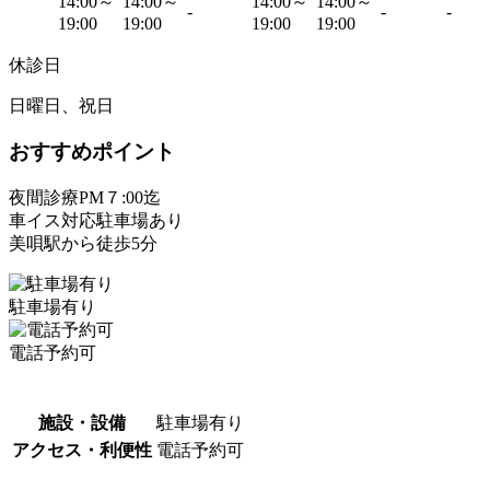
14:00～
14:00～
14:00～
14:00～
-
-
-
19:00
19:00
19:00
19:00
休診日
日曜日、祝日
おすすめポイント
夜間診療PM７:00迄
車イス対応駐車場あり
美唄駅から徒歩5分
駐車場有り
電話予約可
施設・設備
駐車場有り
アクセス・利便性
電話予約可