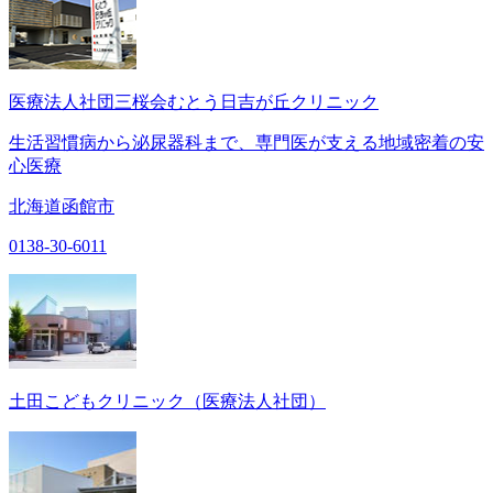
医療法人社団三桜会むとう日吉が丘クリニック
生活習慣病から泌尿器科まで、専門医が支える地域密着の安
心医療
北海道函館市
0138-30-6011
土田こどもクリニック（医療法人社団）