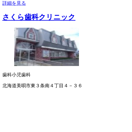
詳細を見る
さくら歯科クリニック
歯科
小児歯科
北海道美唄市東３条南４丁目４－３６