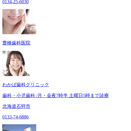
0134-25-6030
豊橋歯科医院
わかば歯科クリニック
歯科・小児歯科 /月・金夜7時半 土曜日5時まで診療
北海道石狩市
0133-74-6886