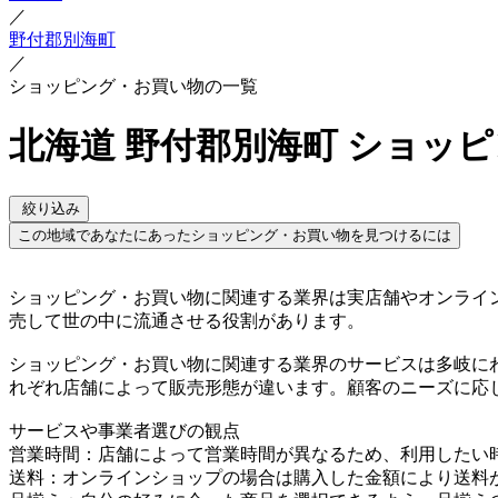
／
野付郡別海町
／
ショッピング・お買い物の一覧
北海道 野付郡別海町 ショッ
絞り込み
この地域であなたにあったショッピング・お買い物を見つけるには
ショッピング・お買い物に関連する業界は実店舗やオンライ
売して世の中に流通させる役割があります。
ショッピング・お買い物に関連する業界のサービスは多岐に
れぞれ店舗によって販売形態が違います。顧客のニーズに応
サービスや事業者選びの観点
営業時間：店舗によって営業時間が異なるため、利用したい
送料：オンラインショップの場合は購入した金額により送料