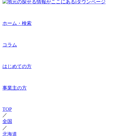
ホーム・検索
コラム
はじめての方
事業主の方
TOP
／
全国
／
北海道