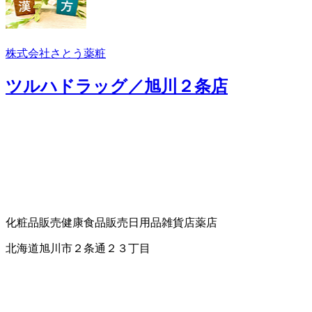
株式会社さとう薬粧
ツルハドラッグ／旭川２条店
化粧品販売
健康食品販売
日用品雑貨店
薬店
北海道旭川市２条通２３丁目