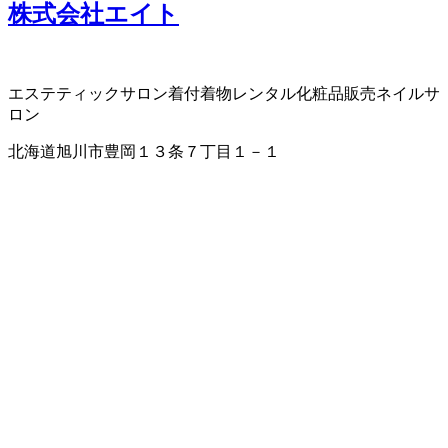
株式会社エイト
エステティックサロン
着付
着物レンタル
化粧品販売
ネイルサ
ロン
北海道旭川市豊岡１３条７丁目１－１