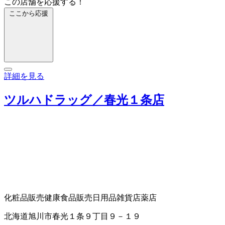
この店舗を応援する！
ここから応援
詳細を見る
ツルハドラッグ／春光１条店
化粧品販売
健康食品販売
日用品雑貨店
薬店
北海道旭川市春光１条９丁目９－１９