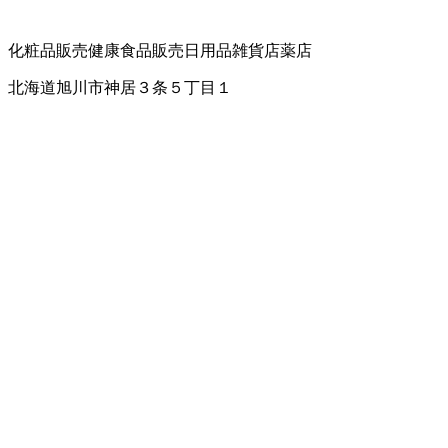
化粧品販売
健康食品販売
日用品雑貨店
薬店
北海道旭川市神居３条５丁目１