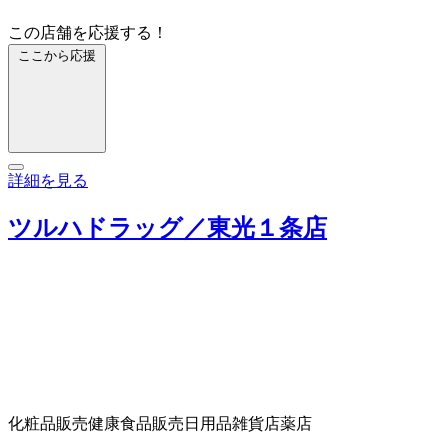
この店舗を応援する！
ここから応援
詳細を見る
ツルハドラッグ／東光１条店
化粧品販売
健康食品販売
日用品雑貨店
薬店