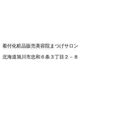
着付
化粧品販売
美容院
まつげサロン
北海道旭川市忠和６条３丁目２－８