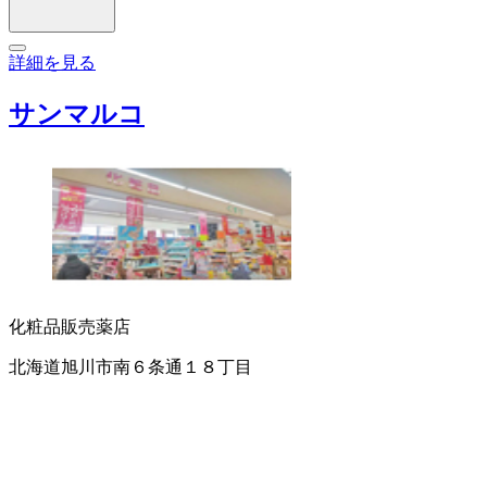
詳細を見る
サンマルコ
化粧品販売
薬店
北海道旭川市南６条通１８丁目