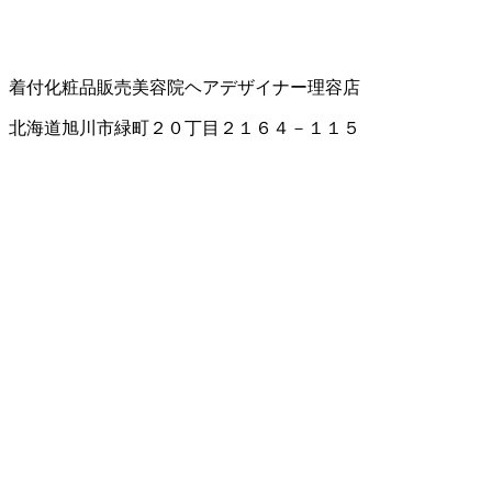
着付
化粧品販売
美容院
ヘアデザイナー
理容店
北海道旭川市緑町２０丁目２１６４－１１５