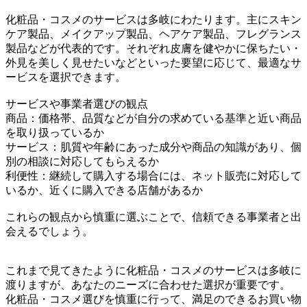
化粧品・コスメのサービスは多岐にわたります。主にスキン
ケア製品、メイクアップ製品、ヘアケア製品、フレグランス
製品などが代表的です。それぞれ皮膚を健やかに保ちたい・
外見を美しく見せたいなどといった要望に応じて、最適なサ
ービスを選択できます。
サービスや事業者選びの観点
商品：価格帯、品質などが自分の求めている基準と近い商品
を取り扱っているか
サービス：肌質や年齢にあった成分や商品の知識があり、個
別の相談に対応してもらえるか
利便性：継続して購入する場合には、ネット販売に対応して
いるか、近くに購入できる店舗があるか
これらの観点から慎重に選ぶことで、信頼できる事業者と出
会えるでしょう。
これまで見てきたように化粧品・コスメのサービスは多岐に
渡りますが、あなたのニーズに合わせた選択が重要です。
化粧品・コスメ選びを慎重に行って、満足のできるお買い物