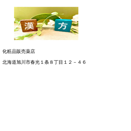
化粧品販売
薬店
北海道旭川市春光１条８丁目１２－４６