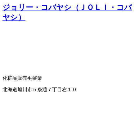
ジョリー・コバヤシ（ＪＯＬＩ・コバ
ヤシ）
化粧品販売
毛髪業
北海道旭川市５条通７丁目右１０