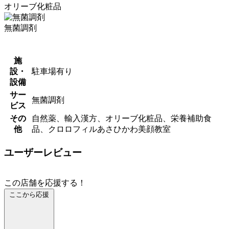
オリーブ化粧品
無菌調剤
施
設・
駐車場有り
設備
サー
無菌調剤
ビス
その
自然薬、輸入漢方、オリーブ化粧品、栄養補助食
他
品、クロロフィルあさひかわ美顔教室
ユーザーレビュー
この店舗を応援する！
ここから応援