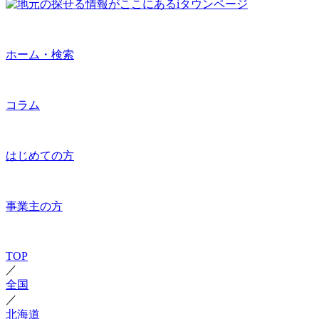
ホーム・検索
コラム
はじめての方
事業主の方
TOP
／
全国
／
北海道