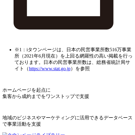
※1：iタウンページは、日本の民営事業所数516万事業
所（2021年6月現在）を上回る網羅性の高い掲載を行っ
ております。日本の民営事業所数は、総務省統計局サ
イト（
https://www.stat.go.jp
）を参照
ホームページを起点に
集客から成約までをワンストップで支援
地域のビジネスやマーケティングに活用できるデータベース
で事業活動を支援