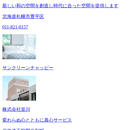
新しい和の空間を創造し時代に合った空間を提供します
北海道札幌市豊平区
011-821-0157
サンクリーンチャッピー
株式会社並川
変わらぬ心とともに真心サービス