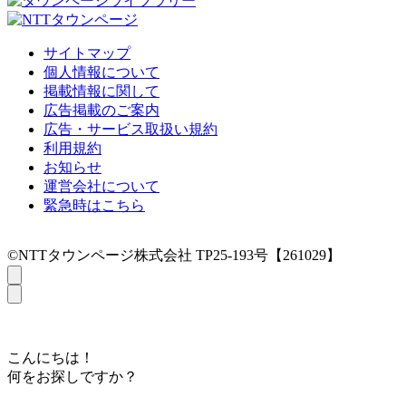
サイトマップ
個人情報について
掲載情報に関して
広告掲載のご案内
広告・サービス取扱い規約
利用規約
お知らせ
運営会社について
緊急時はこちら
©NTTタウンページ株式会社 TP25-193号【261029】
こんにちは！
何をお探しですか？