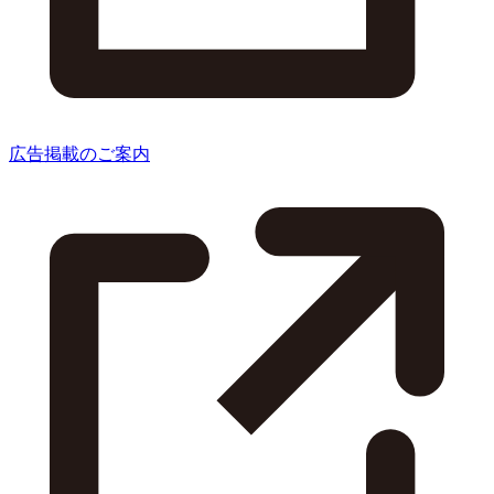
広告掲載のご案内