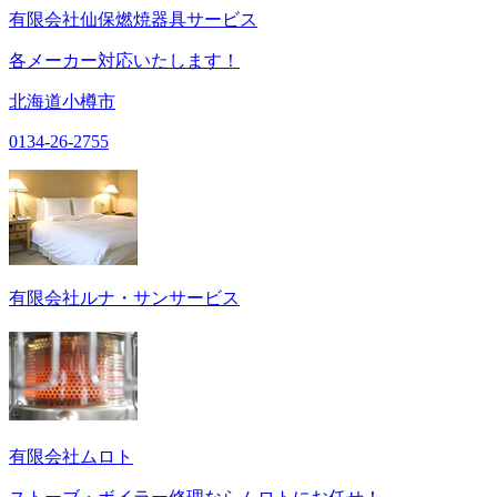
有限会社仙保燃焼器具サービス
各メーカー対応いたします！
北海道小樽市
0134-26-2755
有限会社ルナ・サンサービス
有限会社ムロト