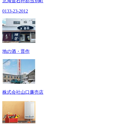
北海道石狩郡当別町
0133-23-2012
地の酒・晋作
株式会社山口廉売店