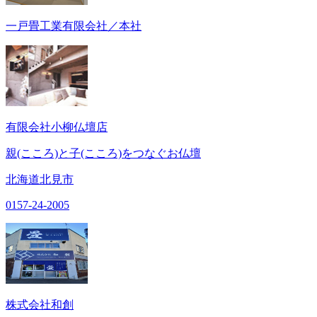
一戸畳工業有限会社／本社
有限会社小柳仏壇店
親(こころ)と子(こころ)をつなぐお仏壇
北海道北見市
0157-24-2005
株式会社和創