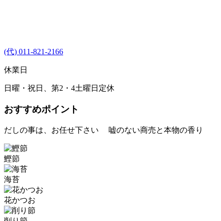
(代) 011-821-2166
休業日
日曜・祝日、第2・4土曜日定休
おすすめポイント
だしの事は、お任せ下さい 嘘のない商売と本物の香り
鰹節
海苔
花かつお
削り節