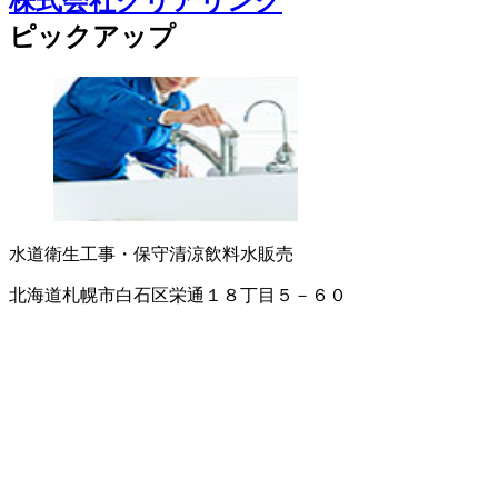
株式会社クリアリンク
ピックアップ
水道衛生工事・保守
清涼飲料水販売
北海道札幌市白石区栄通１８丁目５－６０