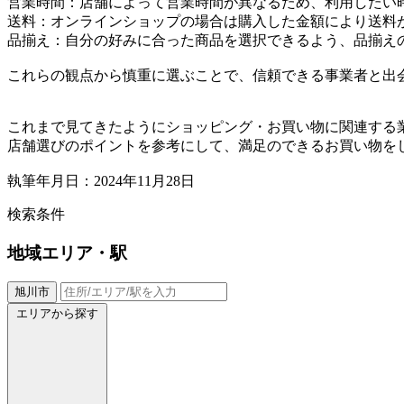
営業時間：店舗によって営業時間が異なるため、利用したい
送料：オンラインショップの場合は購入した金額により送料
品揃え：自分の好みに合った商品を選択できるよう、品揃え
これらの観点から慎重に選ぶことで、信頼できる事業者と出
これまで見てきたようにショッピング・お買い物に関連する
店舗選びのポイントを参考にして、満足のできるお買い物を
執筆年月日：2024年11月28日
検索条件
地域
エリア・駅
旭川市
エリアから探す