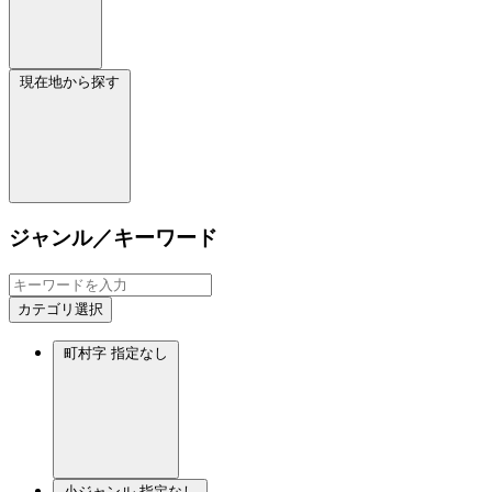
現在地から探す
ジャンル／キーワード
カテゴリ選択
町村字
指定なし
小ジャンル
指定なし