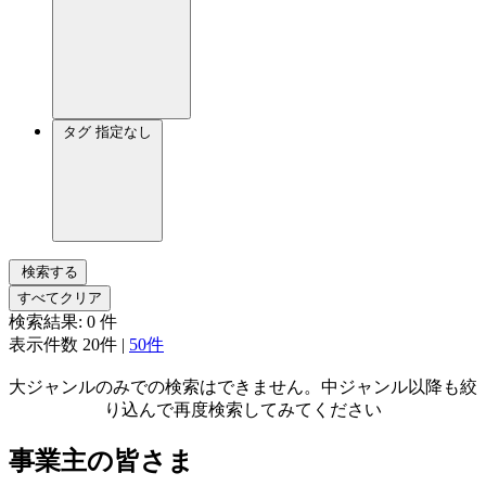
タグ
指定なし
検索する
すべてクリア
検索結果:
0
件
表示件数
20件
|
50件
大ジャンルのみでの検索はできません。中ジャンル以降も絞
り込んで再度検索してみてください
事業主の皆さま