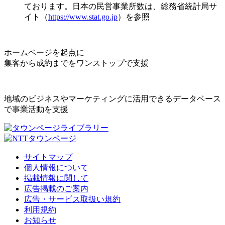
ております。日本の民営事業所数は、総務省統計局サ
イト（
https://www.stat.go.jp
）を参照
ホームページを起点に
集客から成約までをワンストップで支援
地域のビジネスやマーケティングに活用できるデータベース
で事業活動を支援
サイトマップ
個人情報について
掲載情報に関して
広告掲載のご案内
広告・サービス取扱い規約
利用規約
お知らせ