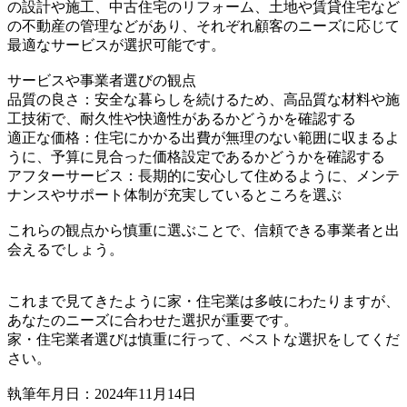
の設計や施工、中古住宅のリフォーム、土地や賃貸住宅など
の不動産の管理などがあり、それぞれ顧客のニーズに応じて
最適なサービスが選択可能です。
サービスや事業者選びの観点
品質の良さ：安全な暮らしを続けるため、高品質な材料や施
工技術で、耐久性や快適性があるかどうかを確認する
適正な価格：住宅にかかる出費が無理のない範囲に収まるよ
うに、予算に見合った価格設定であるかどうかを確認する
アフターサービス：長期的に安心して住めるように、メンテ
ナンスやサポート体制が充実しているところを選ぶ
これらの観点から慎重に選ぶことで、信頼できる事業者と出
会えるでしょう。
これまで見てきたように家・住宅業は多岐にわたりますが、
あなたのニーズに合わせた選択が重要です。
家・住宅業者選びは慎重に行って、ベストな選択をしてくだ
さい。
執筆年月日：2024年11月14日