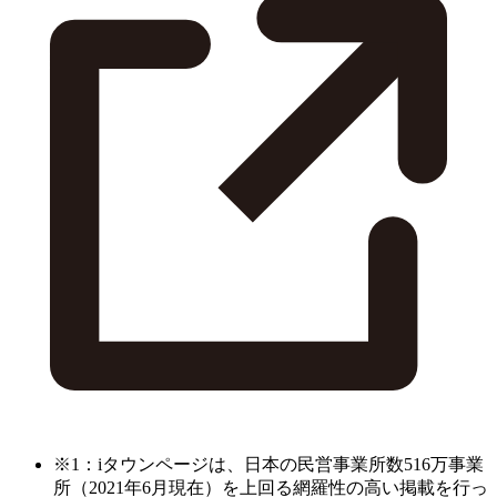
※1：iタウンページは、日本の民営事業所数516万事業
所（2021年6月現在）を上回る網羅性の高い掲載を行っ