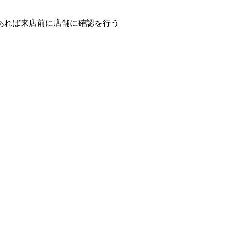
あれば来店前に店舗に確認を行う
。