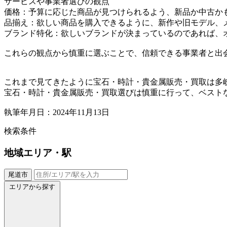
サービスや事業者選びの観点
価格：予算に応じた商品が見つけられるよう、新品か中古か
品揃え：欲しい商品を購入できるように、新作や旧モデル、
ブランド特化：欲しいブランドが決まっているのであれば、
これらの観点から慎重に選ぶことで、信頼できる事業者と出
これまで見てきたように宝石・時計・貴金属販売・買取は多
宝石・時計・貴金属販売・買取選びは慎重に行って、ベスト
執筆年月日：2024年11月13日
検索条件
地域
エリア・駅
尾道市
エリアから探す