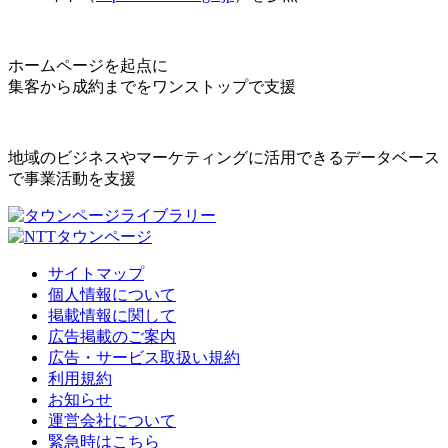
ホームページを起点に
集客から成約までをワンストップで支援
地域のビジネスやマーケティングに活用できるデータベース
で事業活動を支援
サイトマップ
個人情報について
掲載情報に関して
広告掲載のご案内
広告・サービス取扱い規約
利用規約
お知らせ
運営会社について
緊急時はこちら