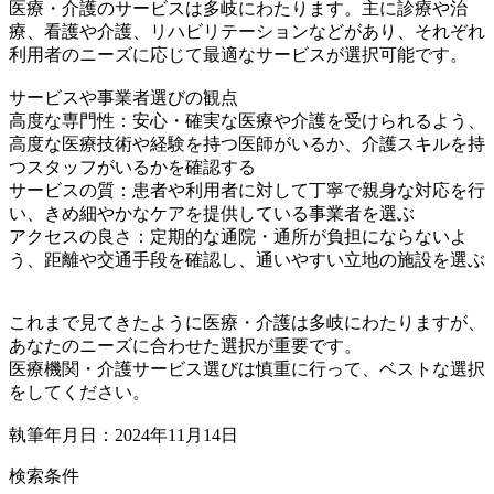
医療・介護のサービスは多岐にわたります。主に診療や治
療、看護や介護、リハビリテーションなどがあり、それぞれ
利用者のニーズに応じて最適なサービスが選択可能です。
サービスや事業者選びの観点
高度な専門性：安心・確実な医療や介護を受けられるよう、
高度な医療技術や経験を持つ医師がいるか、介護スキルを持
つスタッフがいるかを確認する
サービスの質：患者や利用者に対して丁寧で親身な対応を行
い、きめ細やかなケアを提供している事業者を選ぶ
アクセスの良さ：定期的な通院・通所が負担にならないよ
う、距離や交通手段を確認し、通いやすい立地の施設を選ぶ
これまで見てきたように医療・介護は多岐にわたりますが、
あなたのニーズに合わせた選択が重要です。
医療機関・介護サービス選びは慎重に行って、ベストな選択
をしてください。
執筆年月日：2024年11月14日
検索条件