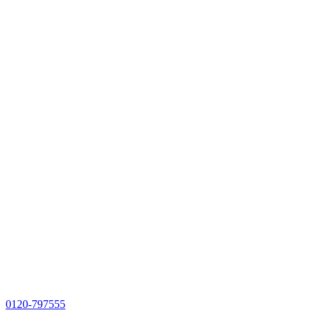
0120-797555