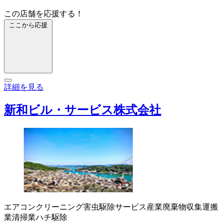
この店舗を応援する！
ここから応援
詳細を見る
新和ビル・サービス株式会社
エアコンクリーニング
害虫駆除サービス
産業廃棄物収集運搬
業
清掃業
ハチ駆除