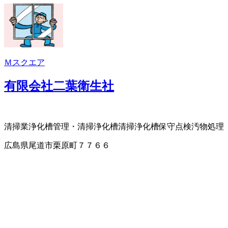
Ｍスクエア
有限会社二葉衛生社
清掃業
浄化槽管理・清掃
浄化槽清掃
浄化槽保守点検
汚物処理
広島県尾道市栗原町７７６６