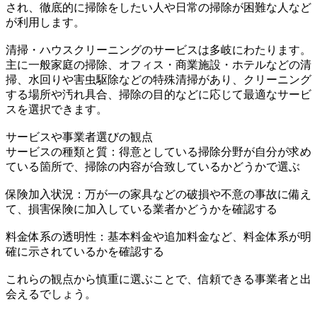
され、徹底的に掃除をしたい人や日常の掃除が困難な人など
が利用します。
清掃・ハウスクリーニングのサービスは多岐にわたります。
主に一般家庭の掃除、オフィス・商業施設・ホテルなどの清
掃、水回りや害虫駆除などの特殊清掃があり、クリーニング
する場所や汚れ具合、掃除の目的などに応じて最適なサービ
スを選択できます。
サービスや事業者選びの観点
サービスの種類と質：得意としている掃除分野が自分が求め
ている箇所で、掃除の内容が合致しているかどうかで選ぶ
保険加入状況：万が一の家具などの破損や不意の事故に備え
て、損害保険に加入している業者かどうかを確認する
料金体系の透明性：基本料金や追加料金など、料金体系が明
確に示されているかを確認する
これらの観点から慎重に選ぶことで、信頼できる事業者と出
会えるでしょう。