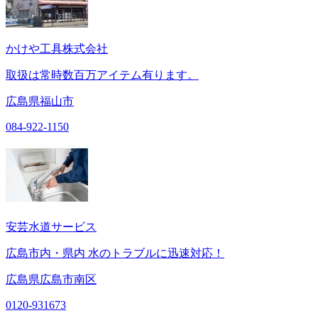
かけや工具株式会社
取扱は常時数百万アイテム有ります。
広島県福山市
084-922-1150
安芸水道サービス
広島市内・県内 水のトラブルに迅速対応！
広島県広島市南区
0120-931673