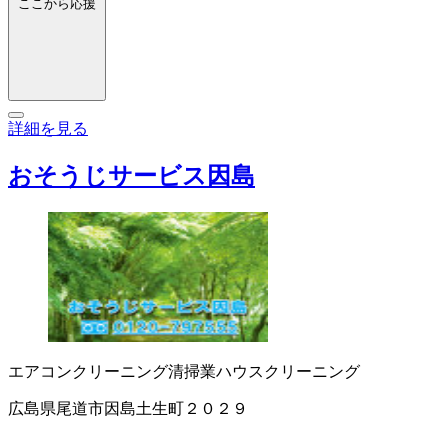
ここから応援
詳細を見る
おそうじサービス因島
エアコンクリーニング
清掃業
ハウスクリーニング
広島県尾道市因島土生町２０２９