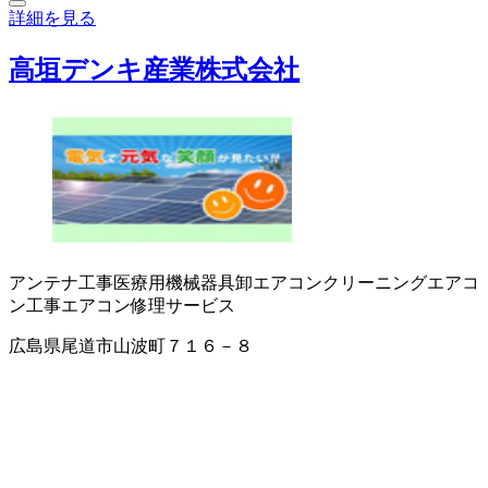
詳細を見る
高垣デンキ産業株式会社
アンテナ工事
医療用機械器具卸
エアコンクリーニング
エアコ
ン工事
エアコン修理サービス
広島県尾道市山波町７１６－８