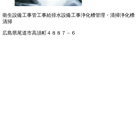
衛生設備工事
管工事
給排水設備工事
浄化槽管理・清掃
浄化槽
清掃
広島県尾道市高須町４８８７－６