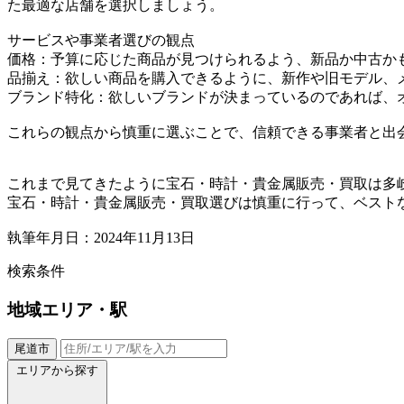
た最適な店舗を選択しましょう。
サービスや事業者選びの観点
価格：予算に応じた商品が見つけられるよう、新品か中古か
品揃え：欲しい商品を購入できるように、新作や旧モデル、
ブランド特化：欲しいブランドが決まっているのであれば、
これらの観点から慎重に選ぶことで、信頼できる事業者と出
これまで見てきたように宝石・時計・貴金属販売・買取は多
宝石・時計・貴金属販売・買取選びは慎重に行って、ベスト
執筆年月日：2024年11月13日
検索条件
地域
エリア・駅
尾道市
エリアから探す