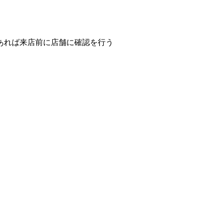
あれば来店前に店舗に確認を行う
。