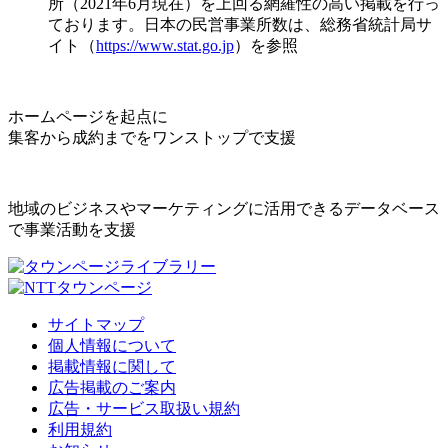
所（2021年6月現在）を上回る網羅性の高い掲載を行っ
ております。日本の民営事業所数は、総務省統計局サ
イト（
https://www.stat.go.jp
）を参照
ホームページを起点に
集客から成約までをワンストップで支援
地域のビジネスやマーケティングに活用できるデータベース
で事業活動を支援
サイトマップ
個人情報について
掲載情報に関して
広告掲載のご案内
広告・サービス取扱い規約
利用規約