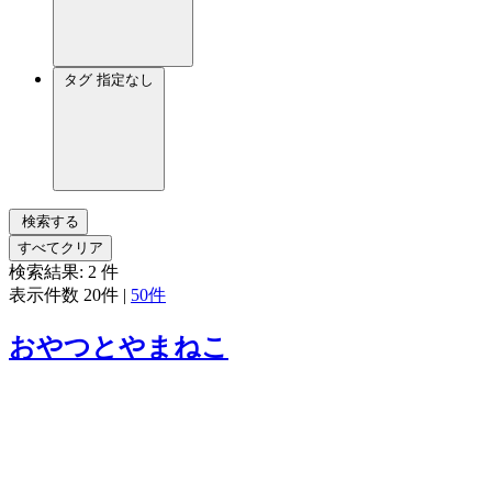
タグ
指定なし
検索する
すべてクリア
検索結果:
2
件
表示件数
20件
|
50件
おやつとやまねこ