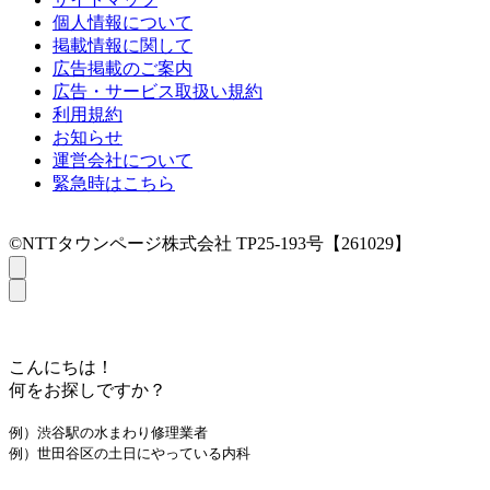
個人情報について
掲載情報に関して
広告掲載のご案内
広告・サービス取扱い規約
利用規約
お知らせ
運営会社について
緊急時はこちら
©NTTタウンページ株式会社 TP25-193号【261029】
こんにちは！
何をお探しですか？
例）渋谷駅の水まわり修理業者
例）世田谷区の土日にやっている内科