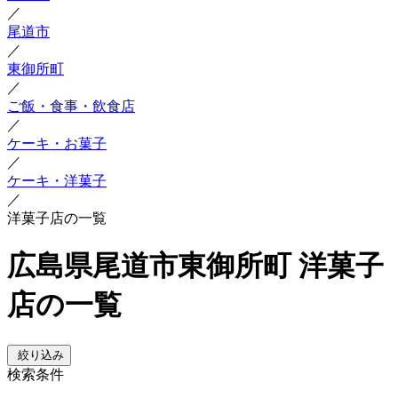
／
尾道市
／
東御所町
／
ご飯・食事・飲食店
／
ケーキ・お菓子
／
ケーキ・洋菓子
／
洋菓子店の一覧
広島県尾道市東御所町 洋菓子
店の一覧
絞り込み
検索条件