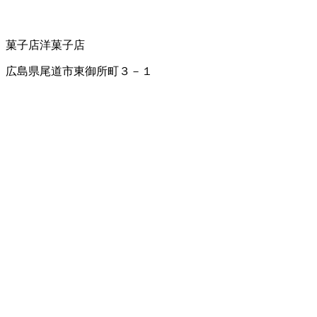
菓子店
洋菓子店
広島県尾道市東御所町３－１