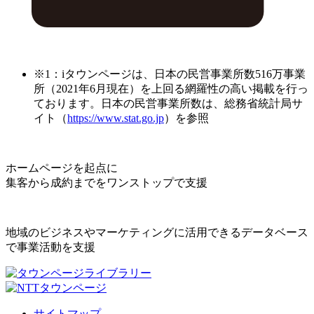
※1：iタウンページは、日本の民営事業所数516万事業
所（2021年6月現在）を上回る網羅性の高い掲載を行っ
ております。日本の民営事業所数は、総務省統計局サ
イト（
https://www.stat.go.jp
）を参照
ホームページを起点に
集客から成約までをワンストップで支援
地域のビジネスやマーケティングに活用できるデータベース
で事業活動を支援
サイトマップ