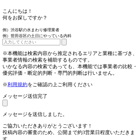
こんにちは！
何をお探しですか？
例）渋谷駅の水まわり修理業者
例）世田谷区の土日にやっている内科
※本機能は検索内容から推定されるエリアと業種に基づき、
事業者情報の検索を補助するものです。
いかなる内容の検索であっても、本機能では事業者の比較・
優劣評価・断定的判断・専門的判断は行いません。
※
利用規約
をご確認の上ご利用ください
メッセージ送信完了
メッセージを送信しました。
ご協力いただきありがとうございます！
投稿内容の審査のため、公開まで約3営業日程度いただきま
す。