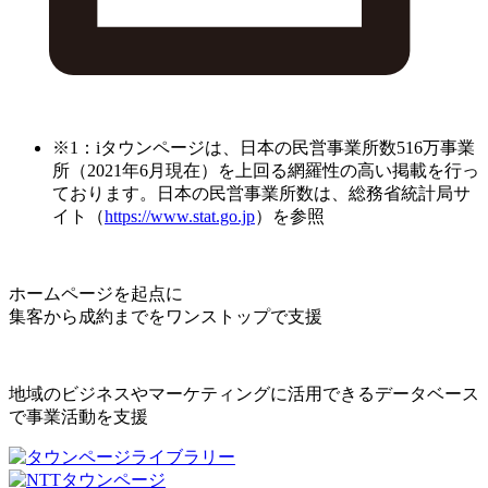
※1：iタウンページは、日本の民営事業所数516万事業
所（2021年6月現在）を上回る網羅性の高い掲載を行っ
ております。日本の民営事業所数は、総務省統計局サ
イト（
https://www.stat.go.jp
）を参照
ホームページを起点に
集客から成約までをワンストップで支援
地域のビジネスやマーケティングに活用できるデータベース
で事業活動を支援