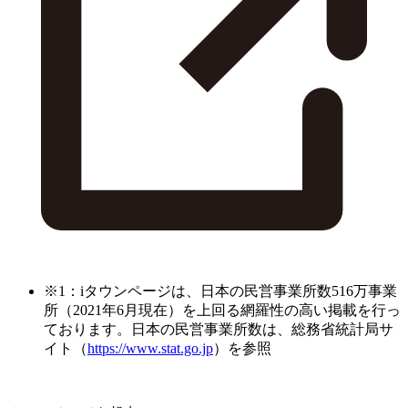
※1：iタウンページは、日本の民営事業所数516万事業
所（2021年6月現在）を上回る網羅性の高い掲載を行っ
ております。日本の民営事業所数は、総務省統計局サ
イト（
https://www.stat.go.jp
）を参照