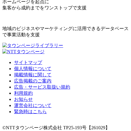
ホームページを起点に
集客から成約までをワンストップで支援
地域のビジネスやマーケティングに活用できるデータベース
で事業活動を支援
サイトマップ
個人情報について
掲載情報に関して
広告掲載のご案内
広告・サービス取扱い規約
利用規約
お知らせ
運営会社について
緊急時はこちら
©NTTタウンページ株式会社 TP25-193号【261029】