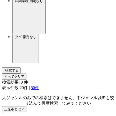
詳細業種
指定なし
タグ
指定なし
検索する
すべてクリア
検索結果:
0
件
表示件数
20件
|
50件
大ジャンルのみでの検索はできません。中ジャンル以降も絞
り込んで再度検索してみてください
三原市とは？