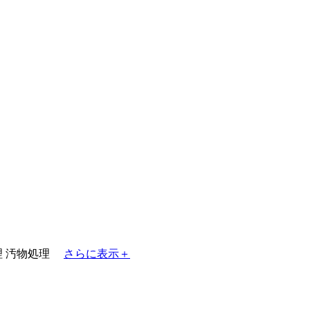
理
汚物処理
さらに表示＋