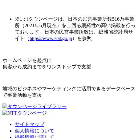
※1：iタウンページは、日本の民営事業所数516万事業
所（2021年6月現在）を上回る網羅性の高い掲載を行っ
ております。日本の民営事業所数は、総務省統計局サ
イト（
https://www.stat.go.jp
）を参照
ホームページを起点に
集客から成約までをワンストップで支援
地域のビジネスやマーケティングに活用できるデータベース
で事業活動を支援
サイトマップ
個人情報について
掲載情報に関して