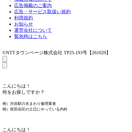
広告掲載のご案内
広告・サービス取扱い規約
利用規約
お知らせ
運営会社について
緊急時はこちら
©NTTタウンページ株式会社 TP25-193号【261029】
こんにちは！
何をお探しですか？
例）渋谷駅の水まわり修理業者
例）世田谷区の土日にやっている内科
こんにちは！