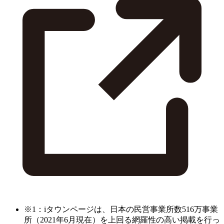
※1：iタウンページは、日本の民営事業所数516万事業
所（2021年6月現在）を上回る網羅性の高い掲載を行っ