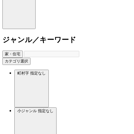
ジャンル／キーワード
家・住宅
カテゴリ選択
町村字
指定なし
小ジャンル
指定なし