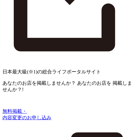
日本最大級
(※1)
の総合ライフポータルサイト
あなたのお店を掲載しませんか？
あなたのお店を
掲載しま
せんか？!
無料掲載・
内容変更のお申し込み