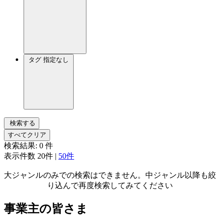
タグ
指定なし
検索する
すべてクリア
検索結果:
0
件
表示件数
20件
|
50件
大ジャンルのみでの検索はできません。中ジャンル以降も絞
り込んで再度検索してみてください
事業主の皆さま