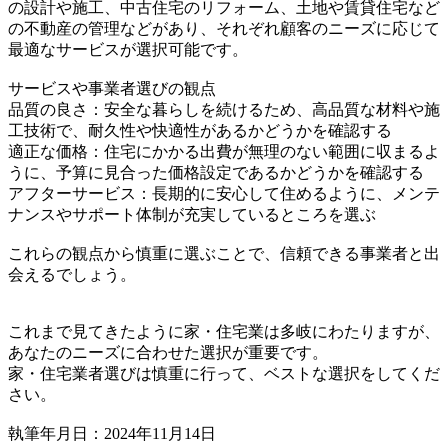
の設計や施工、中古住宅のリフォーム、土地や賃貸住宅など
の不動産の管理などがあり、それぞれ顧客のニーズに応じて
最適なサービスが選択可能です。
サービスや事業者選びの観点
品質の良さ：安全な暮らしを続けるため、高品質な材料や施
工技術で、耐久性や快適性があるかどうかを確認する
適正な価格：住宅にかかる出費が無理のない範囲に収まるよ
うに、予算に見合った価格設定であるかどうかを確認する
アフターサービス：長期的に安心して住めるように、メンテ
ナンスやサポート体制が充実しているところを選ぶ
これらの観点から慎重に選ぶことで、信頼できる事業者と出
会えるでしょう。
これまで見てきたように家・住宅業は多岐にわたりますが、
あなたのニーズに合わせた選択が重要です。
家・住宅業者選びは慎重に行って、ベストな選択をしてくだ
さい。
執筆年月日：2024年11月14日