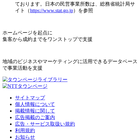
ております。日本の民営事業所数は、総務省統計局サ
イト（
https://www.stat.go.jp
）を参照
ホームページを起点に
集客から成約までをワンストップで支援
地域のビジネスやマーケティングに活用できるデータベース
で事業活動を支援
サイトマップ
個人情報について
掲載情報に関して
広告掲載のご案内
広告・サービス取扱い規約
利用規約
お知らせ