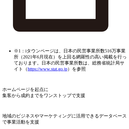
※1：iタウンページは、日本の民営事業所数516万事業
所（2021年6月現在）を上回る網羅性の高い掲載を行っ
ております。日本の民営事業所数は、総務省統計局サ
イト（
https://www.stat.go.jp
）を参照
ホームページを起点に
集客から成約までをワンストップで支援
地域のビジネスやマーケティングに活用できるデータベース
で事業活動を支援