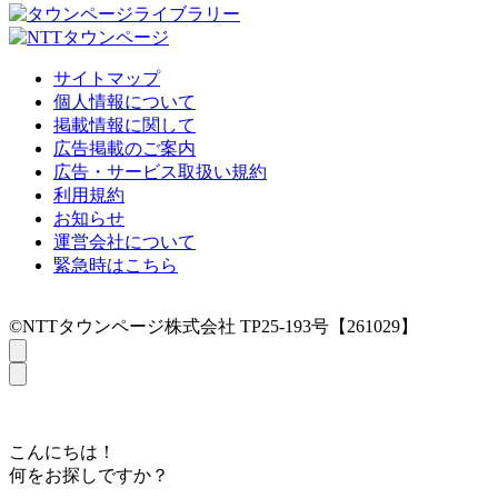
サイトマップ
個人情報について
掲載情報に関して
広告掲載のご案内
広告・サービス取扱い規約
利用規約
お知らせ
運営会社について
緊急時はこちら
©NTTタウンページ株式会社 TP25-193号【261029】
こんにちは！
何をお探しですか？