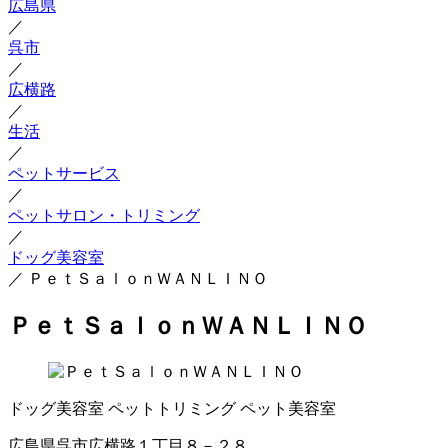
広島県
／
呉市
／
広横路
／
生活
／
ペットサービス
／
ペットサロン・トリミング
／
ドッグ美容室
／
ＰｅｔＳａｌｏｎＷＡＮＬＩＮＯ
ＰｅｔＳａｌｏｎＷＡＮＬＩＮＯ
ドッグ美容室
ペットトリミング
ペット美容室
広島県呉市広横路１丁目８－２８