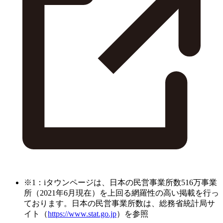
※1：iタウンページは、日本の民営事業所数516万事業
所（2021年6月現在）を上回る網羅性の高い掲載を行っ
ております。日本の民営事業所数は、総務省統計局サ
イト（
https://www.stat.go.jp
）を参照