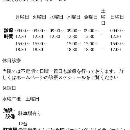
土
月曜日
火曜日
水曜日
木曜日
金曜日
曜
日曜日
日
診療
09:00～
09:00～
09:00～
09:00～
09:00～
09:00～
-
時間
12:30
12:30
12:30
12:30
12:30
12:30
15:00～
15:00～
15:00～
15:00～
15:00～
-
-
18:30
18:30
18:30
18:30
17:00
休日診療
当院では不定期で日曜・祝日も診療を行っております。 詳
しくはホームページの診療スケジュールをご覧ください
休診日
水曜午後、土曜日
施設・
駐車場有り
設備
12台
駐車場
受診患者さんには近隣パーキング（リベラパーキン