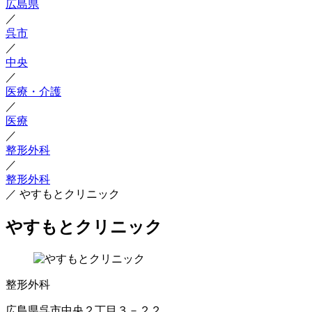
広島県
／
呉市
／
中央
／
医療・介護
／
医療
／
整形外科
／
整形外科
／
やすもとクリニック
やすもとクリニック
整形外科
広島県呉市中央２丁目３－２２