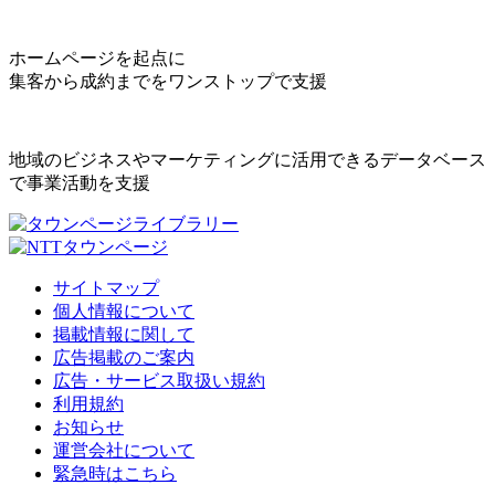
ホームページを起点に
集客から成約までをワンストップで支援
地域のビジネスやマーケティングに活用できるデータベース
で事業活動を支援
サイトマップ
個人情報について
掲載情報に関して
広告掲載のご案内
広告・サービス取扱い規約
利用規約
お知らせ
運営会社について
緊急時はこちら