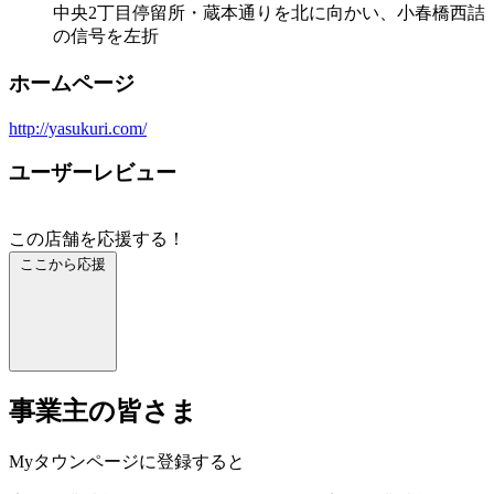
中央2丁目停留所・蔵本通りを北に向かい、小春橋西詰
の信号を左折
ホームページ
http://yasukuri.com/
ユーザーレビュー
この店舗を応援する！
ここから応援
事業主の皆さま
Myタウンページに登録すると