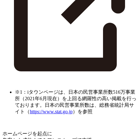
※1：iタウンページは、日本の民営事業所数516万事業
所（2021年6月現在）を上回る網羅性の高い掲載を行っ
ております。日本の民営事業所数は、総務省統計局サ
イト（
https://www.stat.go.jp
）を参照
ホームページを起点に