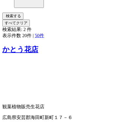
検索する
すべてクリア
検索結果:
2
件
表示件数
20件
|
50件
かとう花店
観葉植物販売
生花店
広島県安芸郡海田町新町１７－６