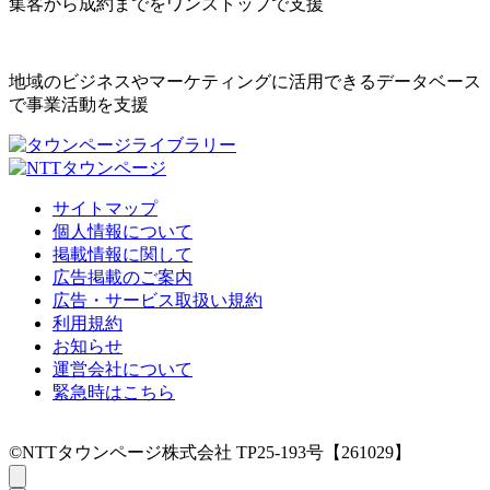
集客から成約までをワンストップで支援
地域のビジネスやマーケティングに活用できるデータベース
で事業活動を支援
サイトマップ
個人情報について
掲載情報に関して
広告掲載のご案内
広告・サービス取扱い規約
利用規約
お知らせ
運営会社について
緊急時はこちら
©NTTタウンページ株式会社 TP25-193号【261029】