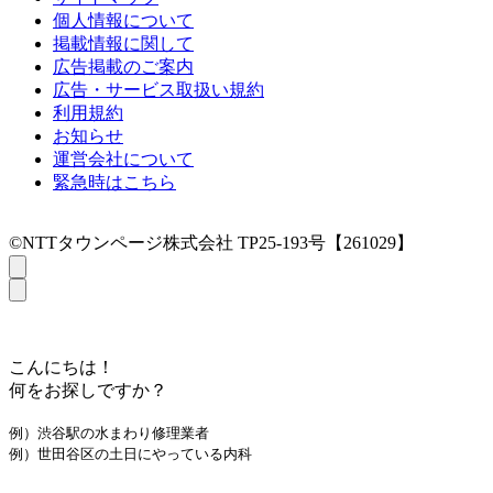
個人情報について
掲載情報に関して
広告掲載のご案内
広告・サービス取扱い規約
利用規約
お知らせ
運営会社について
緊急時はこちら
©NTTタウンページ株式会社 TP25-193号【261029】
こんにちは！
何をお探しですか？
例）渋谷駅の水まわり修理業者
例）世田谷区の土日にやっている内科