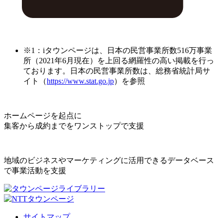
※1：iタウンページは、日本の民営事業所数516万事業
所（2021年6月現在）を上回る網羅性の高い掲載を行っ
ております。日本の民営事業所数は、総務省統計局サ
イト（
https://www.stat.go.jp
）を参照
ホームページを起点に
集客から成約までをワンストップで支援
地域のビジネスやマーケティングに活用できるデータベース
で事業活動を支援
サイトマップ