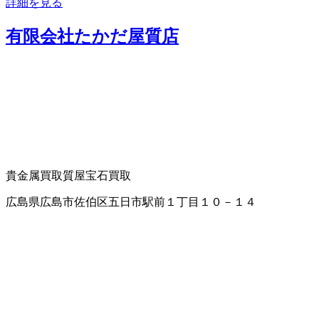
詳細を見る
有限会社たかだ屋質店
貴金属買取
質屋
宝石買取
広島県広島市佐伯区五日市駅前１丁目１０－１４