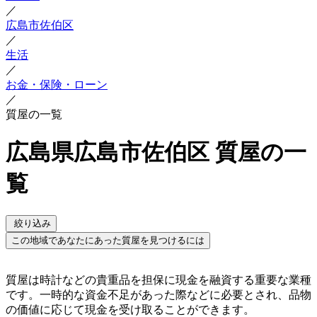
／
広島市佐伯区
／
生活
／
お金・保険・ローン
／
質屋の一覧
広島県広島市佐伯区 質屋の一
覧
絞り込み
この地域であなたにあった質屋を見つけるには
質屋は時計などの貴重品を担保に現金を融資する重要な業種
です。一時的な資金不足があった際などに必要とされ、品物
の価値に応じて現金を受け取ることができます。