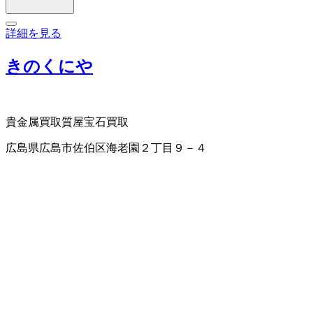
詳細を見る
きのくにや
貴金属買取
質屋
宝石買取
広島県広島市佐伯区海老園２丁目９－４