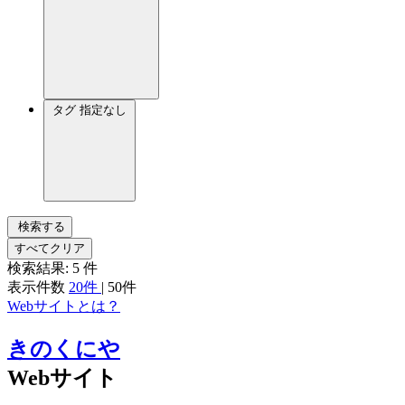
タグ
指定なし
検索する
すべてクリア
検索結果:
5
件
表示件数
20件
|
50件
Webサイトとは？
きのくにや
Webサイト