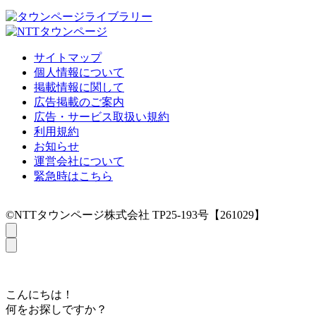
サイトマップ
個人情報について
掲載情報に関して
広告掲載のご案内
広告・サービス取扱い規約
利用規約
お知らせ
運営会社について
緊急時はこちら
©NTTタウンページ株式会社 TP25-193号【261029】
こんにちは！
何をお探しですか？