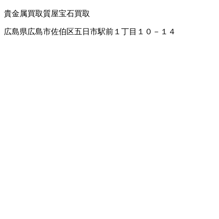
貴金属買取
質屋
宝石買取
広島県広島市佐伯区五日市駅前１丁目１０－１４