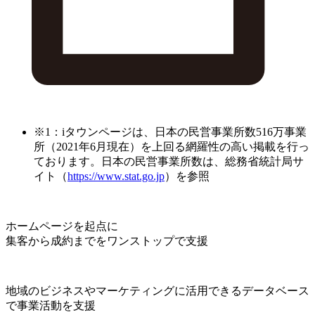
※1：iタウンページは、日本の民営事業所数516万事業
所（2021年6月現在）を上回る網羅性の高い掲載を行っ
ております。日本の民営事業所数は、総務省統計局サ
イト（
https://www.stat.go.jp
）を参照
ホームページを起点に
集客から成約までをワンストップで支援
地域のビジネスやマーケティングに活用できるデータベース
で事業活動を支援