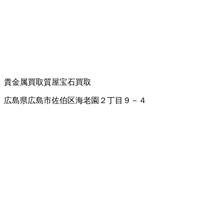
貴金属買取
質屋
宝石買取
広島県広島市佐伯区海老園２丁目９－４