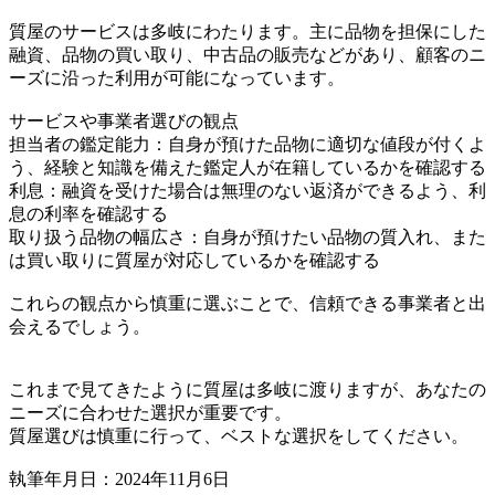
質屋のサービスは多岐にわたります。主に品物を担保にした
融資、品物の買い取り、中古品の販売などがあり、顧客のニ
ーズに沿った利用が可能になっています。
サービスや事業者選びの観点
担当者の鑑定能力：自身が預けた品物に適切な値段が付くよ
う、経験と知識を備えた鑑定人が在籍しているかを確認する
利息：融資を受けた場合は無理のない返済ができるよう、利
息の利率を確認する
取り扱う品物の幅広さ：自身が預けたい品物の質入れ、また
は買い取りに質屋が対応しているかを確認する
これらの観点から慎重に選ぶことで、信頼できる事業者と出
会えるでしょう。
これまで見てきたように質屋は多岐に渡りますが、あなたの
ニーズに合わせた選択が重要です。
質屋選びは慎重に行って、ベストな選択をしてください。
執筆年月日：2024年11月6日