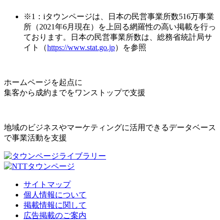
※1：iタウンページは、日本の民営事業所数516万事業
所（2021年6月現在）を上回る網羅性の高い掲載を行っ
ております。日本の民営事業所数は、総務省統計局サ
イト（
https://www.stat.go.jp
）を参照
ホームページを起点に
集客から成約までをワンストップで支援
地域のビジネスやマーケティングに活用できるデータベース
で事業活動を支援
サイトマップ
個人情報について
掲載情報に関して
広告掲載のご案内