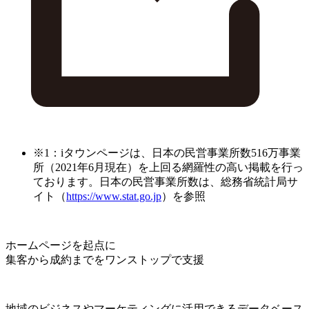
※1：iタウンページは、日本の民営事業所数516万事業
所（2021年6月現在）を上回る網羅性の高い掲載を行っ
ております。日本の民営事業所数は、総務省統計局サ
イト（
https://www.stat.go.jp
）を参照
ホームページを起点に
集客から成約までをワンストップで支援
地域のビジネスやマーケティングに活用できるデータベース