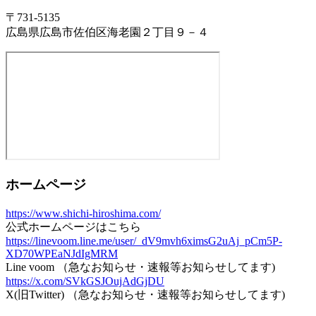
〒731-5135
広島県広島市佐伯区海老園２丁目９－４
ホームページ
https://www.shichi-hiroshima.com/
公式ホームページはこちら
https://linevoom.line.me/user/_dV9mvh6ximsG2uAj_pCm5P-
XD70WPEaNJdIgMRM
Line voom （急なお知らせ・速報等お知らせしてます)
https://x.com/SVkGSJOujAdGjDU
X(旧Twitter) （急なお知らせ・速報等お知らせしてます)