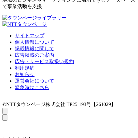
で事業活動を支援
サイトマップ
個人情報について
掲載情報に関して
広告掲載のご案内
広告・サービス取扱い規約
利用規約
お知らせ
運営会社について
緊急時はこちら
©NTTタウンページ株式会社 TP25-193号【261029】