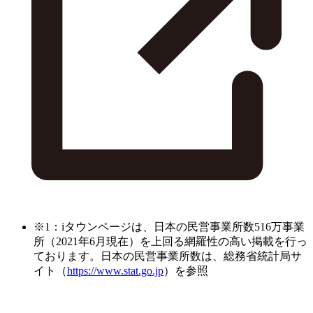
※1：iタウンページは、日本の民営事業所数516万事業
所（2021年6月現在）を上回る網羅性の高い掲載を行っ
ております。日本の民営事業所数は、総務省統計局サ
イト（
https://www.stat.go.jp
）を参照