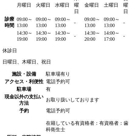
月曜日
火曜日
水曜日
曜
金曜日
土曜日
曜
日
日
診療
09:00～
09:00～
09:00～
09:00～
09:00～
-
-
時間
13:00
13:00
13:00
13:00
13:00
14:30～
14:30～
14:30～
14:30～
14:00～
-
-
19:00
19:00
19:00
20:00
17:00
休診日
日曜日、木曜日、祝日
施設・設備
駐車場有り
アクセス・利便性
電話予約可
駐車場
有
現金以外の支払い
お取り扱いしております
方法
予約
電話予約可
在籍している有資格者：有資格者：歯
科衛生士