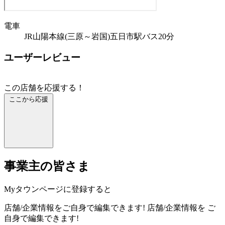
電車
JR山陽本線(三原～岩国)五日市駅バス20分
ユーザーレビュー
この店舗を応援する！
ここから応援
事業主の皆さま
Myタウンページに登録すると
店舗/企業情報をご自身で編集できます!
店舗/企業情報を
ご
自身で編集できます!