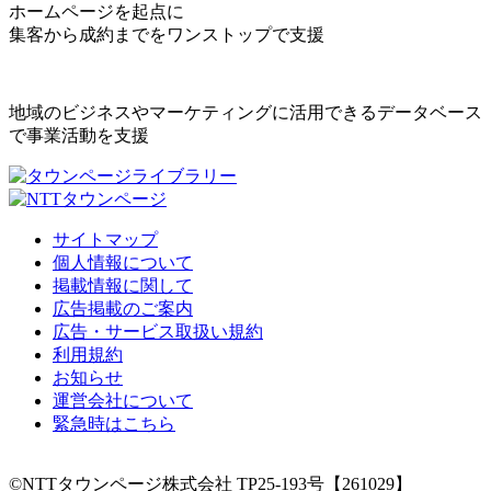
ホームページを起点に
集客から成約までをワンストップで支援
地域のビジネスやマーケティングに活用できるデータベース
で事業活動を支援
サイトマップ
個人情報について
掲載情報に関して
広告掲載のご案内
広告・サービス取扱い規約
利用規約
お知らせ
運営会社について
緊急時はこちら
©NTTタウンページ株式会社 TP25-193号【261029】