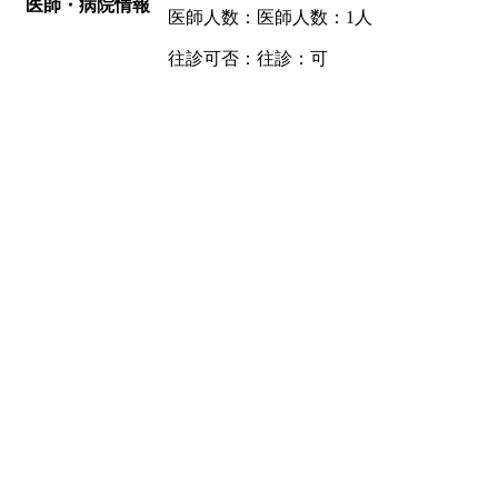
医師・病院情報
医師人数：医師人数：1人
往診可否：往診：可