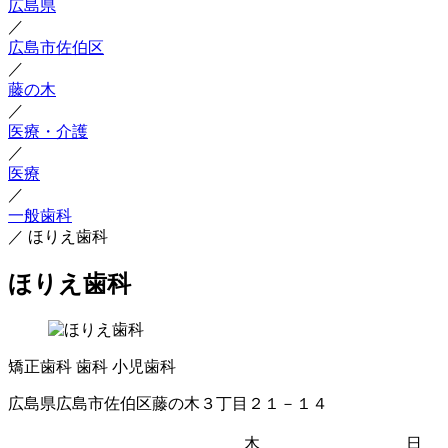
広島県
／
広島市佐伯区
／
藤の木
／
医療・介護
／
医療
／
一般歯科
／
ほりえ歯科
ほりえ歯科
矯正歯科
歯科
小児歯科
広島県広島市佐伯区藤の木３丁目２１－１４
木
日