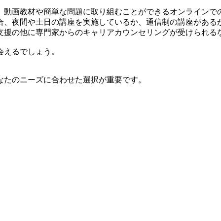
、動画教材や簡単な問題に取り組むことができるオンラインで
合、夜間や土日の講座を実施しているか、通信制の講座がある
職支援の他に専門家からのキャリアカウンセリングが受けられ
会えるでしょう。
なたのニーズに合わせた選択が重要です。