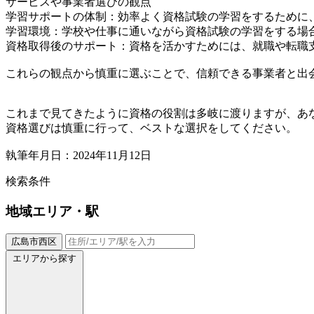
サービスや事業者選びの観点
学習サポートの体制：効率よく資格試験の学習をするために
学習環境：学校や仕事に通いながら資格試験の学習をする場
資格​​取得後のサポート：資格を活かすためには、就職や転
これらの観点から慎重に選ぶことで、信頼できる事業者と出
これまで見てきたように資格の役割は多岐に渡りますが、あ
資格選びは慎重に行って、ベストな選択をしてください。
執筆年月日：2024年11月12日
検索条件
地域
エリア・駅
広島市西区
エリアから探す