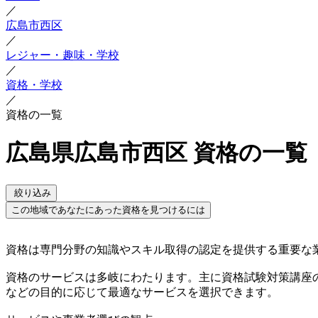
／
広島市西区
／
レジャー・趣味・学校
／
資格・学校
／
資格の一覧
広島県広島市西区 資格の一覧
絞り込み
この地域であなたにあった資格を見つけるには
資格は専門分野の知識やスキル取得の認定を提供する重要な
資格のサービスは多岐にわたります。主に資格試験対策講座
などの目的に応じて最適なサービスを選択できます。