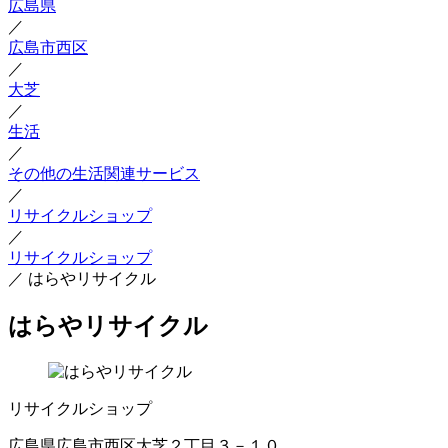
広島県
／
広島市西区
／
大芝
／
生活
／
その他の生活関連サービス
／
リサイクルショップ
／
リサイクルショップ
／
はらやリサイクル
はらやリサイクル
リサイクルショップ
広島県広島市西区大芝２丁目３－１０