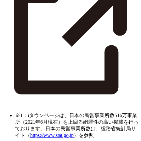
※1：iタウンページは、日本の民営事業所数516万事業
所（2021年6月現在）を上回る網羅性の高い掲載を行っ
ております。日本の民営事業所数は、総務省統計局サ
イト（
https://www.stat.go.jp
）を参照