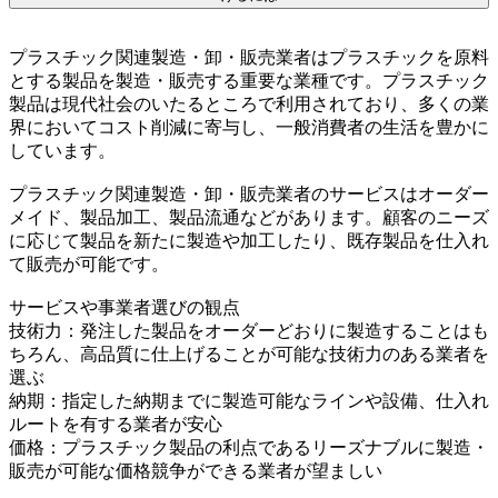
プラスチック関連製造・卸・販売業者はプラスチックを原料
とする製品を製造・販売する重要な業種です。プラスチック
製品は現代社会のいたるところで利用されており、多くの業
界においてコスト削減に寄与し、一般消費者の生活を豊かに
しています。
プラスチック関連製造・卸・販売業者のサービスはオーダー
メイド、製品加工、製品流通などがあります。顧客のニーズ
に応じて製品を新たに製造や加工したり、既存製品を仕入れ
て販売が可能です。
サービスや事業者選びの観点
技術力：発注した製品をオーダーどおりに製造することはも
ちろん、高品質に仕上げることが可能な技術力のある業者を
選ぶ
納期：指定した納期までに製造可能なラインや設備、仕入れ
ルートを有する業者が安心
価格：プラスチック製品の利点であるリーズナブルに製造・
販売が可能な価格競争ができる業者が望ましい