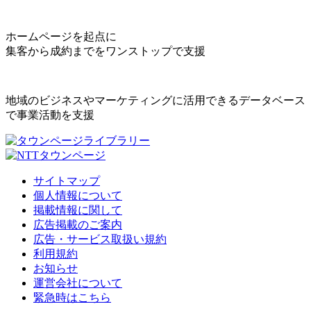
ホームページを起点に
集客から成約までをワンストップで支援
地域のビジネスやマーケティングに活用できるデータベース
で事業活動を支援
サイトマップ
個人情報について
掲載情報に関して
広告掲載のご案内
広告・サービス取扱い規約
利用規約
お知らせ
運営会社について
緊急時はこちら