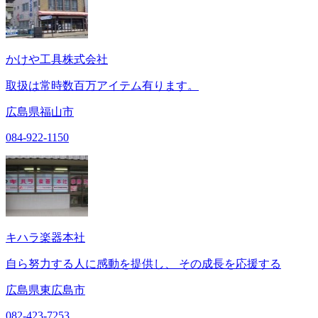
かけや工具株式会社
取扱は常時数百万アイテム有ります。
広島県福山市
084-922-1150
キハラ楽器本社
自ら努力する人に感動を提供し、 その成長を応援する
広島県東広島市
082-423-7253