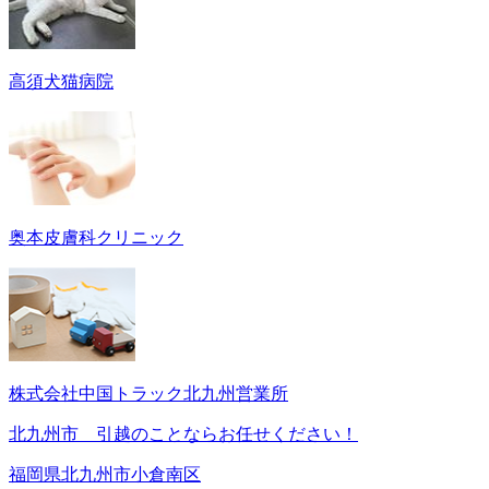
高須犬猫病院
奥本皮膚科クリニック
株式会社中国トラック北九州営業所
北九州市 引越のことならお任せください！
福岡県北九州市小倉南区