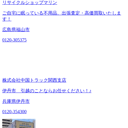
リサイクルショップマリン
ご自宅に眠っている不用品、出張査定・高価買取いたしま
す！
広島県福山市
0120-305375
株式会社中国トラック関西支店
伊丹市 引越のことならお任せください！♪
兵庫県伊丹市
0120-354300