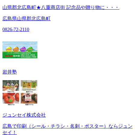
山県郡北広島町★八重商店街 記念品や贈り物に・・・
広島県山県郡北広島町
0826-72-2110
岩井塾
ジュンセイ株式会社
広島で印刷（シール・チラシ・名刺・ポスター）ならジュン
セイ！