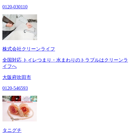
0120-030110
株式会社クリーンライフ
全国対応 トイレつまり・水まわりのトラブルはクリーンラ
イフへ
大阪府吹田市
0120-546593
タニグチ