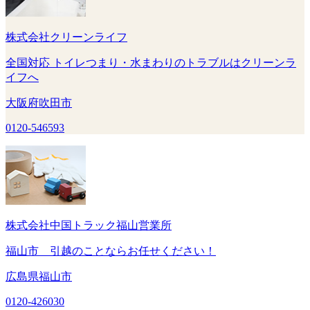
株式会社クリーンライフ
全国対応 トイレつまり・水まわりのトラブルはクリーンラ
イフへ
大阪府吹田市
0120-546593
株式会社中国トラック福山営業所
福山市 引越のことならお任せください！
広島県福山市
0120-426030