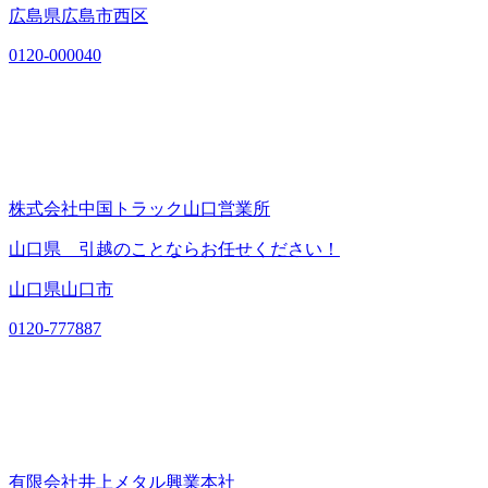
広島県広島市西区
0120-000040
株式会社中国トラック山口営業所
山口県 引越のことならお任せください！
山口県山口市
0120-777887
有限会社井上メタル興業本社