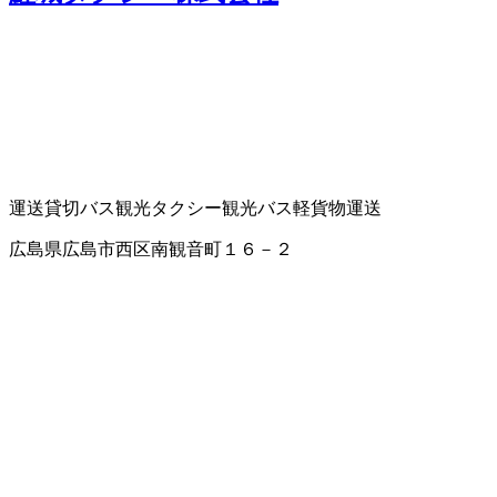
運送
貸切バス
観光タクシー
観光バス
軽貨物運送
広島県広島市西区南観音町１６－２