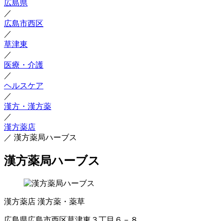
広島県
／
広島市西区
／
草津東
／
医療・介護
／
ヘルスケア
／
漢方・漢方薬
／
漢方薬店
／
漢方薬局ハーブス
漢方薬局ハーブス
漢方薬店
漢方薬・薬草
広島県広島市西区草津東３丁目６－８