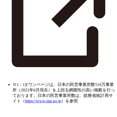
※1：iタウンページは、日本の民営事業所数516万事業
所（2021年6月現在）を上回る網羅性の高い掲載を行っ
ております。日本の民営事業所数は、総務省統計局サ
イト（
https://www.stat.go.jp
）を参照