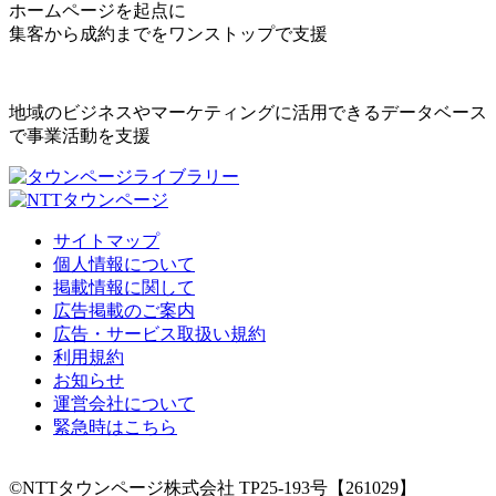
ホームページを起点に
集客から成約までをワンストップで支援
地域のビジネスやマーケティングに活用できるデータベース
で事業活動を支援
サイトマップ
個人情報について
掲載情報に関して
広告掲載のご案内
広告・サービス取扱い規約
利用規約
お知らせ
運営会社について
緊急時はこちら
©NTTタウンページ株式会社 TP25-193号【261029】