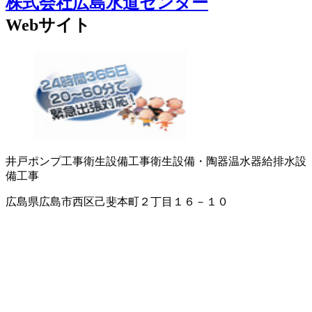
株式会社広島水道センター
Webサイト
井戸ポンプ工事
衛生設備工事
衛生設備・陶器
温水器
給排水設
備工事
広島県広島市西区己斐本町２丁目１６－１０