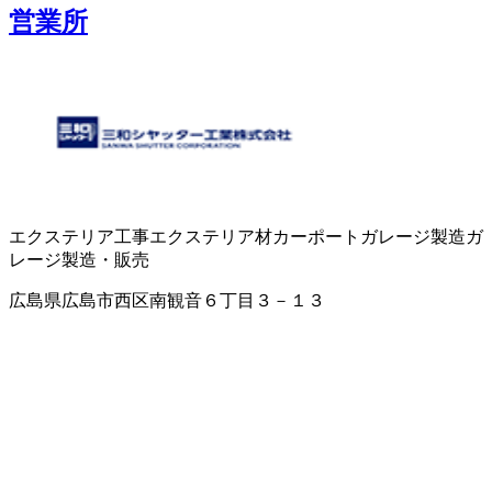
営業所
エクステリア工事
エクステリア材
カーポート
ガレージ製造
ガ
レージ製造・販売
広島県広島市西区南観音６丁目３－１３