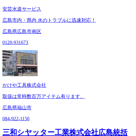
安芸水道サービス
広島市内・県内 水のトラブルに迅速対応！
広島県広島市南区
0120-931673
かけや工具株式会社
取扱は常時数百万アイテム有ります。
広島県福山市
084-922-1150
三和シヤッター工業株式会社広島統括