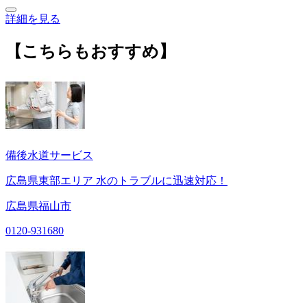
詳細を見る
【こちらもおすすめ】
備後水道サービス
広島県東部エリア 水のトラブルに迅速対応！
広島県福山市
0120-931680