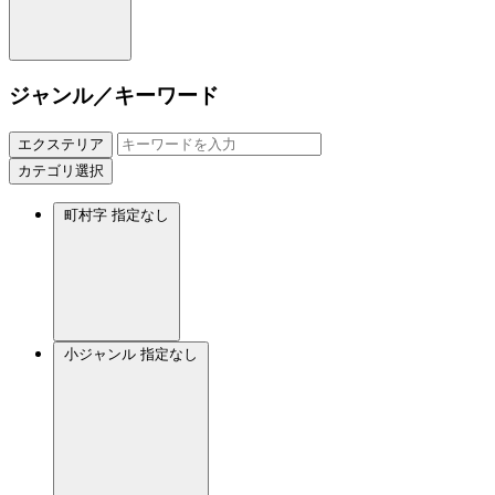
ジャンル／キーワード
エクステリア
カテゴリ選択
町村字
指定なし
小ジャンル
指定なし