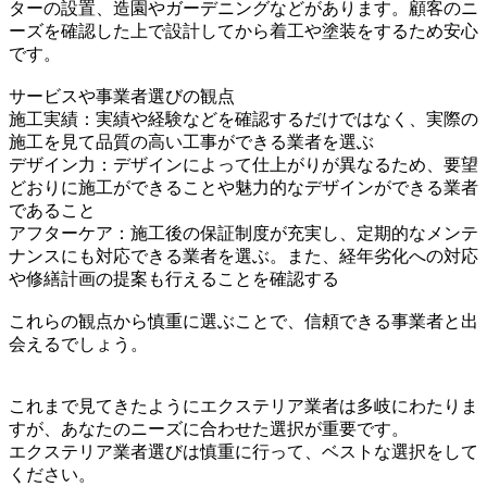
ターの設置、造園やガーデニングなどがあります。顧客のニ
ーズを確認した上で設計してから着工や塗装をするため安心
です。
サービスや事業者選びの観点
施工実績：実績や経験などを確認するだけではなく、実際の
施工を見て品質の高い工事ができる業者を選ぶ
デザイン力：デザインによって仕上がりが異なるため、要望
どおりに施工ができることや魅力的なデザインができる業者
であること
アフターケア：施工後の保証制度が充実し、定期的なメンテ
ナンスにも対応できる業者を選ぶ。また、経年劣化への対応
や修繕計画の提案も行えることを確認する
これらの観点から慎重に選ぶことで、信頼できる事業者と出
会えるでしょう。
これまで見てきたようにエクステリア業者は多岐にわたりま
すが、あなたのニーズに合わせた選択が重要です。
エクステリア業者選びは慎重に行って、ベストな選択をして
ください。