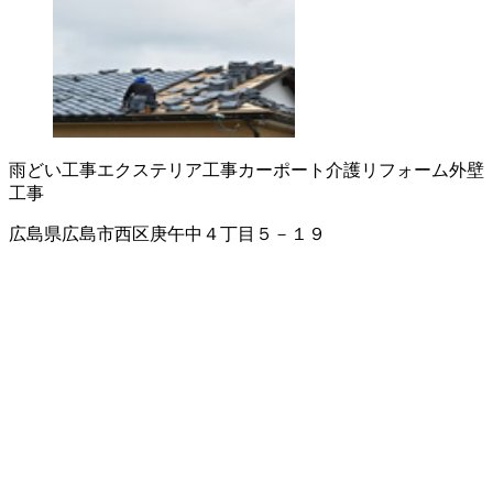
雨どい工事
エクステリア工事
カーポート
介護リフォーム
外壁
工事
広島県広島市西区庚午中４丁目５－１９