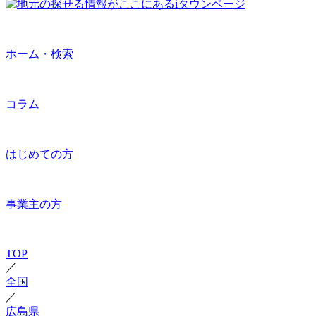
ホーム・検索
コラム
はじめての方
事業主の方
TOP
／
全国
／
広島県