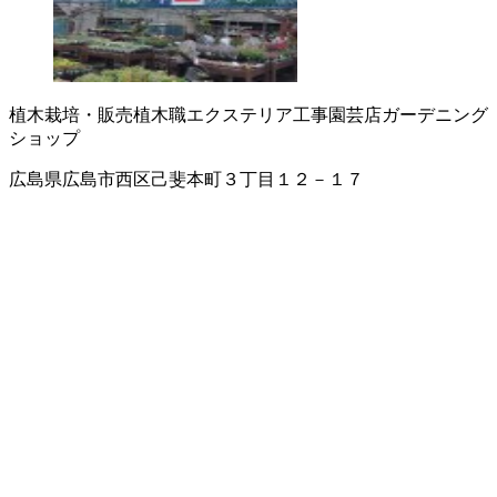
植木栽培・販売
植木職
エクステリア工事
園芸店
ガーデニング
ショップ
広島県広島市西区己斐本町３丁目１２－１７