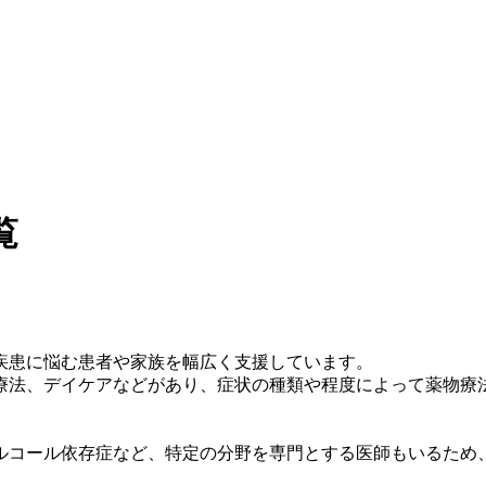
覧
疾患に悩む患者や家族を幅広く支援しています。
療法、デイケアなどがあり、症状の種類や程度によって薬物療
ルコール依存症など、特定の分野を専門とする医師もいるため