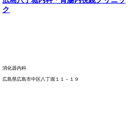
広島八丁堀内科・胃腸内視鏡クリニッ
ク
消化器内科
広島県広島市中区八丁堀１１－１９