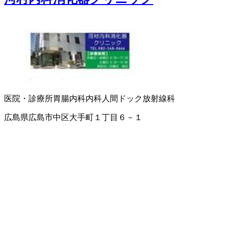
医院・診療所
胃腸内科
内科
人間ドック
放射線科
広島県広島市中区大手町１丁目６－１