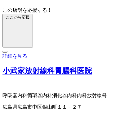
この店舗を応援する！
ここから応援
詳細を見る
小武家放射線科胃腸科医院
呼吸器内科
循環器内科
消化器内科
内科
放射線科
広島県広島市中区銀山町１１－２７