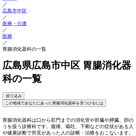
／
広島市中区
／
医療・介護
／
医療
／
胃腸消化器科の一覧
広島県広島市中区 胃腸消化器
科の一覧
絞り込み
この地域であなたにあった胃腸消化器科を見つけるには
胃腸消化器科は口から肛門までの消化管や肝臓や膵臓、胆の
うを扱う診療科です。腹痛、嘔吐、下痢などの症状がある人
や健康診断で所見があった人の診断・治療をおこないます。