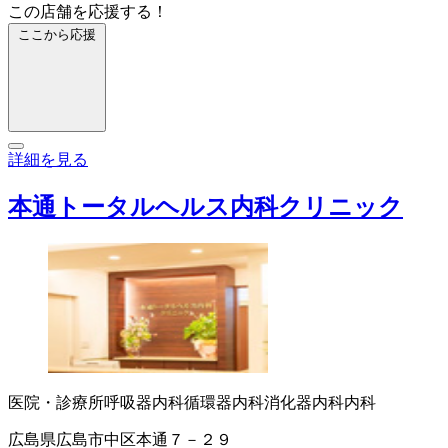
この店舗を応援する！
ここから応援
詳細を見る
本通トータルヘルス内科クリニック
医院・診療所
呼吸器内科
循環器内科
消化器内科
内科
広島県広島市中区本通７－２９