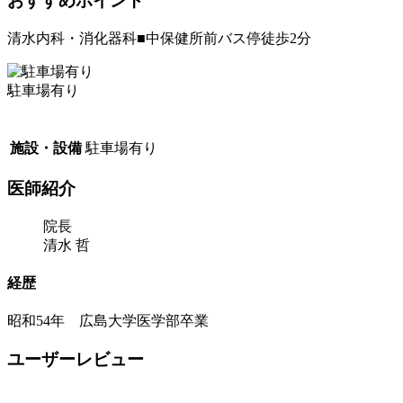
おすすめポイント
清水内科・消化器科■中保健所前バス停徒歩2分
駐車場有り
施設・設備
駐車場有り
医師紹介
院長
清水 哲
経歴
昭和54年 広島大学医学部卒業
ユーザーレビュー