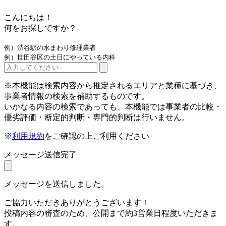
こんにちは！
何をお探しですか？
例）渋谷駅の水まわり修理業者
例）世田谷区の土日にやっている内科
※本機能は検索内容から推定されるエリアと業種に基づき、
事業者情報の検索を補助するものです。
いかなる内容の検索であっても、本機能では事業者の比較・
優劣評価・断定的判断・専門的判断は行いません。
※
利用規約
をご確認の上ご利用ください
メッセージ送信完了
メッセージを送信しました。
ご協力いただきありがとうございます！
投稿内容の審査のため、公開まで約3営業日程度いただきま
す。