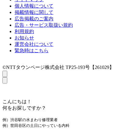
個人情報について
掲載情報に関して
広告掲載のご案内
広告・サービス取扱い規約
利用規約
お知らせ
運営会社について
緊急時はこちら
©NTTタウンページ株式会社 TP25-193号【261029】
こんにちは！
何をお探しですか？
例）渋谷駅の水まわり修理業者
例）世田谷区の土日にやっている内科