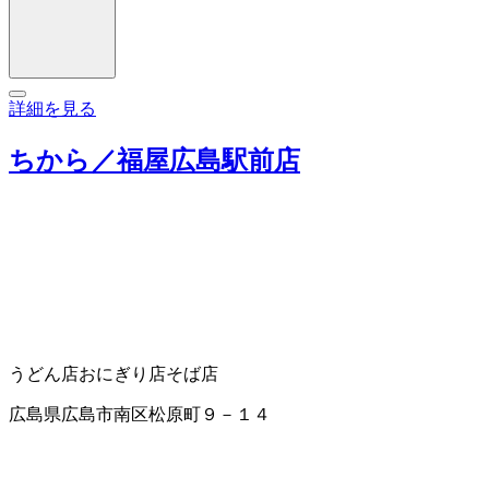
詳細を見る
ちから／福屋広島駅前店
うどん店
おにぎり店
そば店
広島県広島市南区松原町９－１４