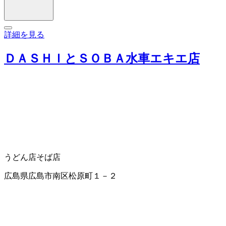
詳細を見る
ＤＡＳＨＩとＳＯＢＡ水車エキエ店
うどん店
そば店
広島県広島市南区松原町１－２