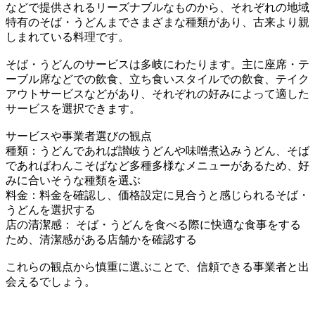
などで提供されるリーズナブルなものから、それぞれの地域
特有のそば・うどんまでさまざまな種類があり、古来より親
しまれている料理です。
そば・うどんのサービスは多岐にわたります。主に座席・テ
ーブル席などでの飲食、立ち食いスタイルでの飲食、テイク
アウトサービスなどがあり、それぞれの好みによって適した
サービスを選択できます。
サービスや事業者選びの観点
種類：うどんであれば讃岐うどんや味噌煮込みうどん、そば
であればわんこそばなど多種多様なメニューがあるため、好
みに合いそうな種類を選ぶ
料金：料金を確認し、価格設定に見合うと感じられるそば・
うどんを選択する
店の清潔感： そば・うどんを食べる際に快適な食事をする
ため、清潔感がある店舗かを確認する
これらの観点から慎重に選ぶことで、信頼できる事業者と出
会えるでしょう。