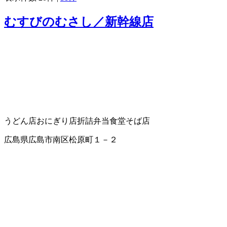
むすびのむさし／新幹線店
うどん店
おにぎり店
折詰弁当
食堂
そば店
広島県広島市南区松原町１－２