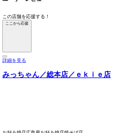
この店舗を応援する！
ここから応援
詳細を見る
みっちゃん／総本店／ｅｋｉｅ店
お好み焼店
広島風お好み焼店
焼そば店