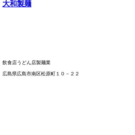
大和製麺
飲食店
うどん店
製麺業
広島県広島市南区松原町１０－２２