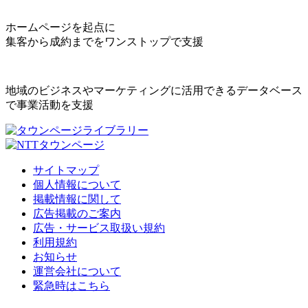
ホームページを起点に
集客から成約までをワンストップで支援
地域のビジネスやマーケティングに活用できるデータベース
で事業活動を支援
サイトマップ
個人情報について
掲載情報に関して
広告掲載のご案内
広告・サービス取扱い規約
利用規約
お知らせ
運営会社について
緊急時はこちら