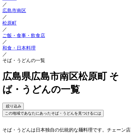
／
広島市南区
／
松原町
／
ご飯・食事・飲食店
／
和食・日本料理
／
そば・うどんの一覧
広島県広島市南区松原町 そ
ば・うどんの一覧
絞り込み
この地域であなたにあったそば・うどんを見つけるには
そば・うどんは日本独自の伝統的な麺料理です。チェーン店