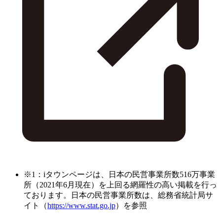
※1：iタウンページは、日本の民営事業所数516万事業
所（2021年6月現在）を上回る網羅性の高い掲載を行っ
ております。日本の民営事業所数は、総務省統計局サ
イト（
https://www.stat.go.jp
）を参照