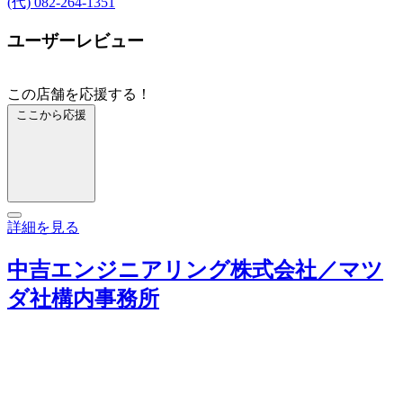
(代) 082-264-1351
ユーザーレビュー
この店舗を応援する！
ここから応援
詳細を見る
中吉エンジニアリング株式会社／マツ
ダ社構内事務所