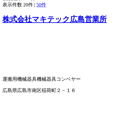
表示件数
20件
|
50件
株式会社マキテック広島営業所
運搬用機械器具
機械器具
コンベヤー
広島県広島市南区稲荷町２－１６