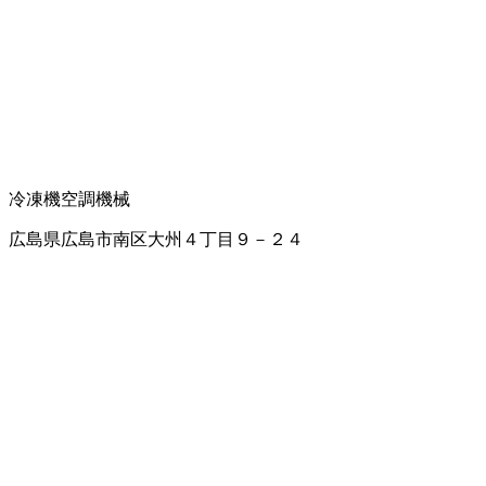
冷凍機
空調機械
広島県広島市南区大州４丁目９－２４