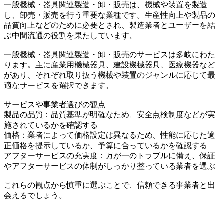
一般機械・器具関連製造・卸・販売は、機械や装置を製造
し、卸売・販売を行う重要な業種です。生産性向上や製品の
品質向上などのために必要とされ、製造業者とユーザーを結
ぶ中間流通の役割を果たしています。
一般機械・器具関連製造・卸・販売のサービスは多岐にわた
ります。主に産業用機械器具、建設機械器具、医療機器など
があり、それぞれ取り扱う機械や装置のジャンルに応じて最
適なサービスを選択できます。
サービスや事業者選びの観点
製品の品質：品質基準が明確なため、安全点検制度などが実
施されているかを確認する
価格：業者によって価格設定は異なるため、性能に応じた適
正価格を提示しているか、予算に合っているかを確認する
アフターサービスの充実度：万が一のトラブルに備え、保証
やアフターサービスの体制がしっかり整っている業者を選ぶ
これらの観点から慎重に選ぶことで、信頼できる事業者と出
会えるでしょう。