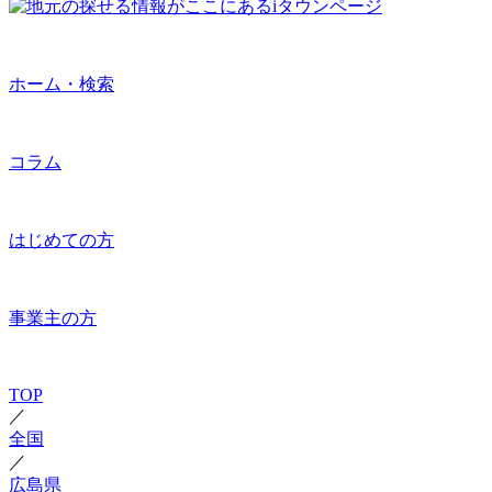
ホーム・検索
コラム
はじめての方
事業主の方
TOP
／
全国
／
広島県