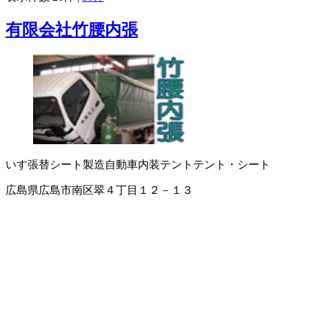
有限会社竹腰内張
いす張替
シート製造
自動車内装
テント
テント・シート
広島県広島市南区翠４丁目１２－１３