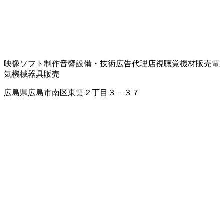
映像ソフト制作
音響設備・技術
広告代理店
視聴覚機材販売
電
気機械器具販売
広島県広島市南区東雲２丁目３－３７