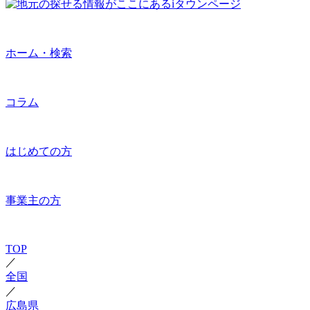
ホーム・検索
コラム
はじめての方
事業主の方
TOP
／
全国
／
広島県