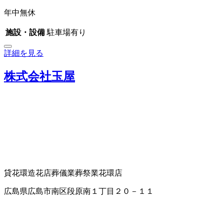
年中無休
施設・設備
駐車場有り
詳細を見る
株式会社玉屋
貸花環
造花店
葬儀業
葬祭業
花環店
広島県広島市南区段原南１丁目２０－１１