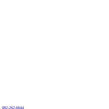
082-262-6644