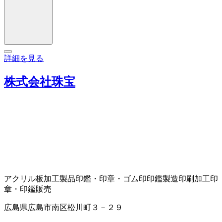
詳細を見る
株式会社珠宝
アクリル板加工製品
印鑑・印章・ゴム印
印鑑製造
印刷加工
印
章・印鑑販売
広島県広島市南区松川町３－２９