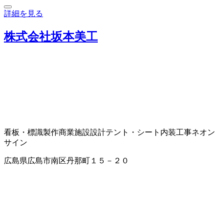
詳細を見る
株式会社坂本美工
看板・標識製作
商業施設設計
テント・シート
内装工事
ネオン
サイン
広島県広島市南区丹那町１５－２０