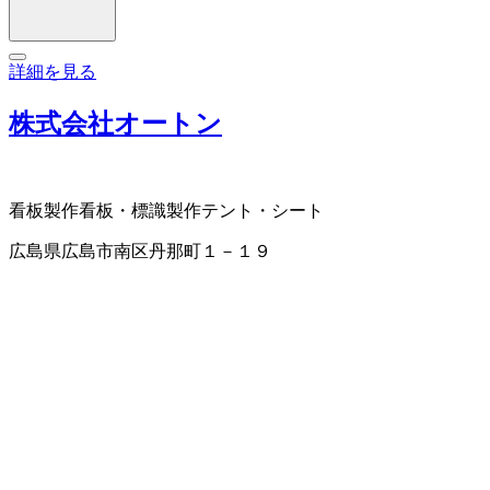
詳細を見る
株式会社オートン
看板製作
看板・標識製作
テント・シート
広島県広島市南区丹那町１－１９