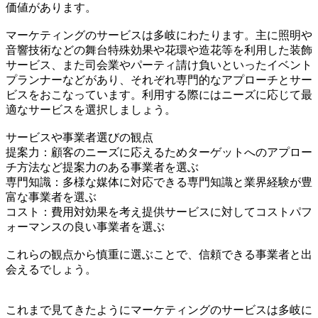
価値があります。
マーケティングのサービスは多岐にわたります。主に照明や
音響技術などの舞台特殊効果や花環や造花等を利用した装飾
サービス、また司会業やパーティ請け負いといったイベント
プランナーなどがあり、それぞれ専門的なアプローチとサー
ビスをおこなっています。利用する際にはニーズに応じて最
適なサービスを選択しましょう。
サービスや事業者選びの観点
提案力：顧客のニーズに応えるためターゲットへのアプロー
チ方法など提案力のある事業者を選ぶ
専門知識：多様な媒体に対応できる専門知識と業界経験が豊
富な事業者を選ぶ
コスト：費用対効果を考え提供サービスに対してコストパフ
ォーマンスの良い事業者を選ぶ
これらの観点から慎重に選ぶことで、信頼できる事業者と出
会えるでしょう。
これまで見てきたようにマーケティングのサービスは多岐に