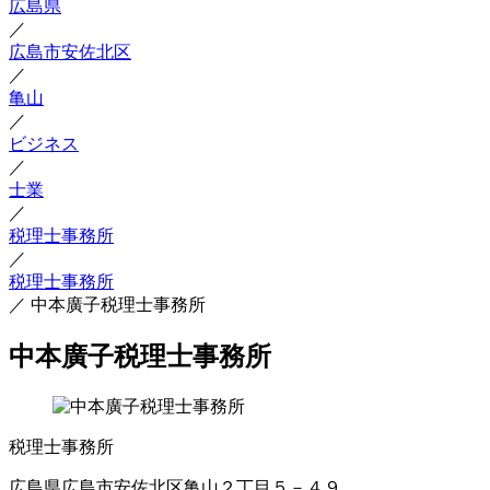
広島県
／
広島市安佐北区
／
亀山
／
ビジネス
／
士業
／
税理士事務所
／
税理士事務所
／
中本廣子税理士事務所
中本廣子税理士事務所
税理士事務所
広島県広島市安佐北区亀山２丁目５－４９