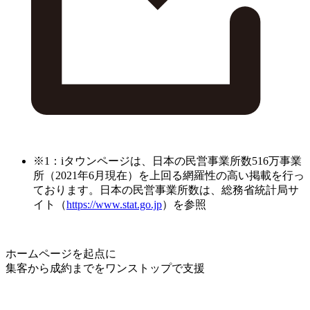
※1：iタウンページは、日本の民営事業所数516万事業
所（2021年6月現在）を上回る網羅性の高い掲載を行っ
ております。日本の民営事業所数は、総務省統計局サ
イト（
https://www.stat.go.jp
）を参照
ホームページを起点に
集客から成約までをワンストップで支援