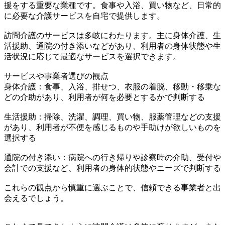
援をする重要な業種です。食事や入浴、買い物など、日常的
に必要な介護サービスを自宅で提供します。
訪問介護のサービスは多岐にわたります。主に身体介護、生
活援助、通院の付き添いなどがあり、利用者の身体状態や生
活状況に応じて最適なサービスを選択できます。
サービスや事業者選びの観点
身体介護：食事、入浴、排せつ、衣服の着脱、移動・移乗な
どの介助があり、利用者が何を必要とするかで判断する
生活援助：掃除、洗濯、調理、買い物、服薬管理などの支援
があり、利用者が不便を感じるものや手助けが欲しいものを
選択する
通院の付き添い：病院への行き帰りや診察時の介助、受付や
会計での支援など、利用者の身体的状態やニーズで判断する
これらの観点から慎重に選ぶことで、信頼できる事業者と出
会えるでしょう。