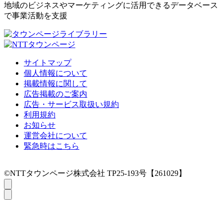
地域のビジネスやマーケティングに活用できるデータベース
で事業活動を支援
サイトマップ
個人情報について
掲載情報に関して
広告掲載のご案内
広告・サービス取扱い規約
利用規約
お知らせ
運営会社について
緊急時はこちら
©NTTタウンページ株式会社 TP25-193号【261029】