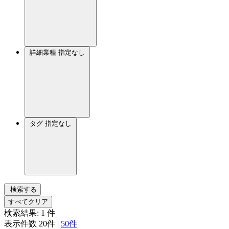
詳細業種
指定なし
タグ
指定なし
検索する
すべてクリア
検索結果:
1
件
表示件数
20件
|
50件