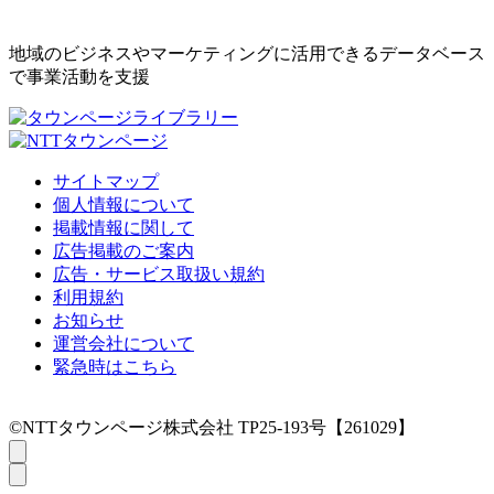
地域のビジネスやマーケティングに活用できるデータベース
で事業活動を支援
サイトマップ
個人情報について
掲載情報に関して
広告掲載のご案内
広告・サービス取扱い規約
利用規約
お知らせ
運営会社について
緊急時はこちら
©NTTタウンページ株式会社 TP25-193号【261029】