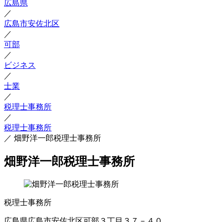
広島県
／
広島市安佐北区
／
可部
／
ビジネス
／
士業
／
税理士事務所
／
税理士事務所
／
畑野洋一郎税理士事務所
畑野洋一郎税理士事務所
税理士事務所
広島県広島市安佐北区可部３丁目３７－４０