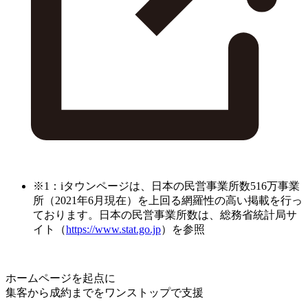
※1：iタウンページは、日本の民営事業所数516万事業
所（2021年6月現在）を上回る網羅性の高い掲載を行っ
ております。日本の民営事業所数は、総務省統計局サ
イト（
https://www.stat.go.jp
）を参照
ホームページを起点に
集客から成約までをワンストップで支援