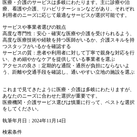
医療・介護のサービスは多岐にわたります。主に診療や治
療、看護や介護、リハビリテーションなどがあり、それぞれ
利用者のニーズに応じて最適なサービスが選択可能です。
サービスや事業者選びの観点
高度な専門性：安心・確実な医療や介護を受けられるよう、
高度な医療技術や経験を持つ医師がいるか、介護スキルを持
つスタッフがいるかを確認する
サービスの質：患者や利用者に対して丁寧で親身な対応を行
い、きめ細やかなケアを提供している事業者を選ぶ
アクセスの良さ：定期的な通院・通所が負担にならないよ
う、距離や交通手段を確認し、通いやすい立地の施設を選ぶ
これまで見てきたように医療・介護は多岐にわたりますが、
あなたのニーズに合わせた選択が重要です。
医療機関・介護サービス選びは慎重に行って、ベストな選択
をしてください。
執筆年月日：2024年11月14日
検索条件