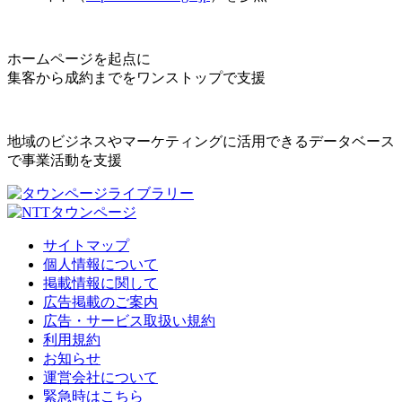
ホームページを起点に
集客から成約までをワンストップで支援
地域のビジネスやマーケティングに活用できるデータベース
で事業活動を支援
サイトマップ
個人情報について
掲載情報に関して
広告掲載のご案内
広告・サービス取扱い規約
利用規約
お知らせ
運営会社について
緊急時はこちら