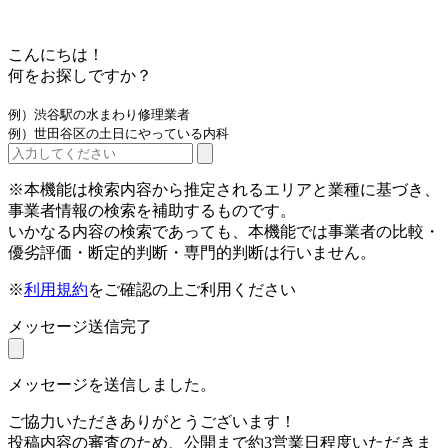
こんにちは！
何をお探しですか？
例）渋谷駅の水まわり修理業者
例）世田谷区の土日にやっている内科
※本機能は検索内容から推定されるエリアと業種に基づき、
事業者情報の検索を補助するものです。
いかなる内容の検索であっても、本機能では事業者の比較・
優劣評価・断定的判断・専門的判断は行いません。
※
利用規約
をご確認の上ご利用ください
メッセージ送信完了
メッセージを送信しました。
ご協力いただきありがとうございます！
投稿内容の審査のため、公開まで約3営業日程度いただきま