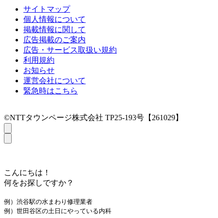
サイトマップ
個人情報について
掲載情報に関して
広告掲載のご案内
広告・サービス取扱い規約
利用規約
お知らせ
運営会社について
緊急時はこちら
©NTTタウンページ株式会社 TP25-193号【261029】
こんにちは！
何をお探しですか？
例）渋谷駅の水まわり修理業者
例）世田谷区の土日にやっている内科