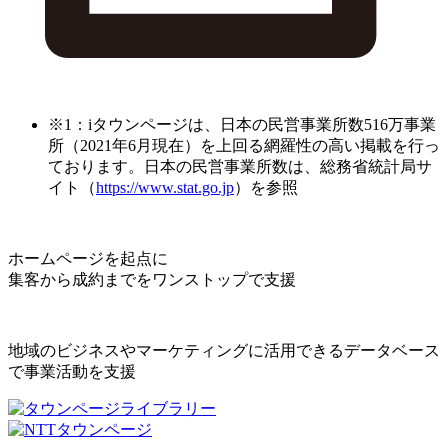
※1：iタウンページは、日本の民営事業所数516万事業
所（2021年6月現在）を上回る網羅性の高い掲載を行っ
ております。日本の民営事業所数は、総務省統計局サ
イト（
https://www.stat.go.jp
）を参照
ホームページを起点に
集客から成約までをワンストップで支援
地域のビジネスやマーケティングに活用できるデータベース
で事業活動を支援